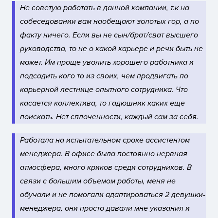
Не советую работать в данной компании, т.к на
собеседовании вам наобещают золотых гор, а по
факту ничего. Если вы не сын/брат/сват высшего
руководства, то не о какой карьере и речи быть не
может.
Им проще уволить хорошего работника и
подсадить кого то из своих, чем продвигать по
карьерной лестнице опытного сотрудника. Что
касается коллектива, то гадюшник каких еще
поискать. Нет сплоченности, каждый сам за себя.
Работала на испытательном сроке ассистентом
менеджера. В офисе была постоянно нервная
атмосфера, много криков среди сотрудников. В
связи с большим объемом работы, меня не
обучали и не помогали адаптироваться 2 девушки-
менеджера, они просто давали мне указания и