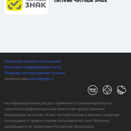
системе Честный ЗНАК
Пользовательское соглашение
Политика конфиденциальности
Политика использования Cookies
Написать нам
info@ktotop.ru
На информационном ресурсе применяются рекомендательные
технологии (информационные технологии предоставления
информации на основе сбора, систематизации и анализа сведений,
относящихся к предпочтениям пользователей сети "Интернет",
находящихся на территории Российской Федерации)