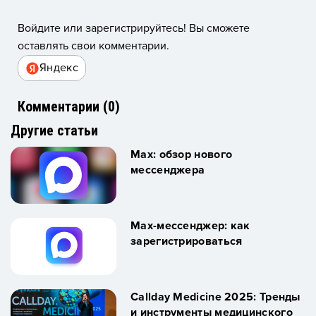
Войдите или зарегистрируйтесь! Вы сможете
оставлять свои комментарии.
Яндекс
Комментарии (
0
)
Другие статьи
Max: обзор нового
мессенджера
Max-мессенджер: как
зарегистрироваться
Callday Medicine 2025: Тренды
и инструменты медицинского