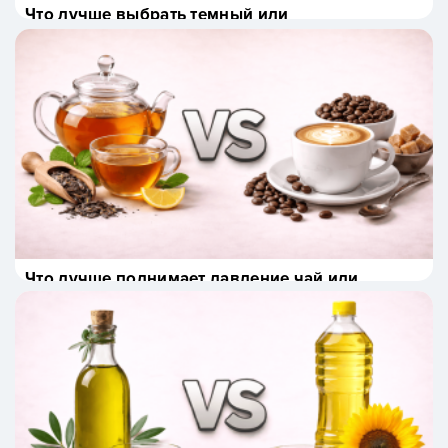
Что лучше выбрать темный или
молочный шоколад
Что лучше поднимает давление чай или
кофе?