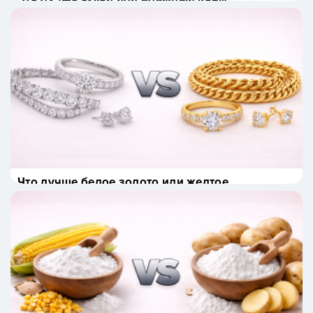
для кошек
Что лучше белое золото или желтое
золото?