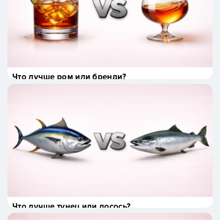
Что лучше ром или бренди?
Что лучше тунец или лосось?