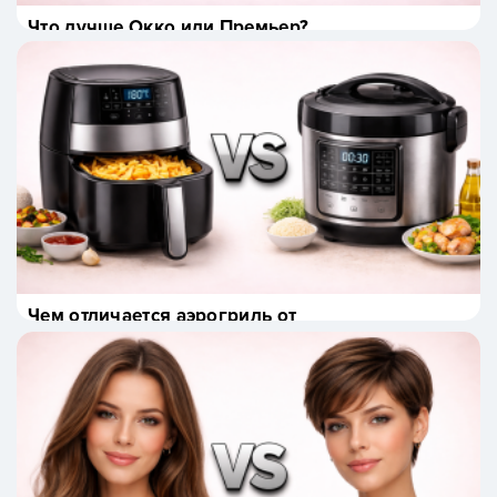
Что лучше Окко или Премьер?
Чем отличается аэрогриль от
мультиварки и что лучше?