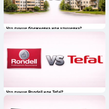
Что лучше брежневка или хрущевка?
Что лучше Rondell или Tefal?