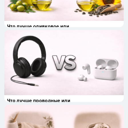
Что лучше оливковое или
подсолнечное масло?
Что лучше проводные или
беспроводные наушники?