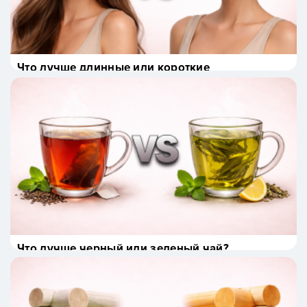
Что лучше длинные или короткие
волосы?
Что лучше черный или зеленый чай?