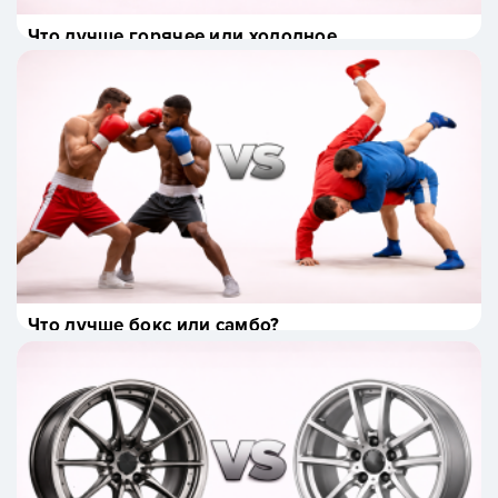
Что лучше горячее или холодное
копчение?
Что лучше бокс или самбо?