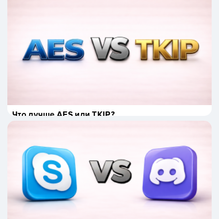
Что лучше AES или TKIP?