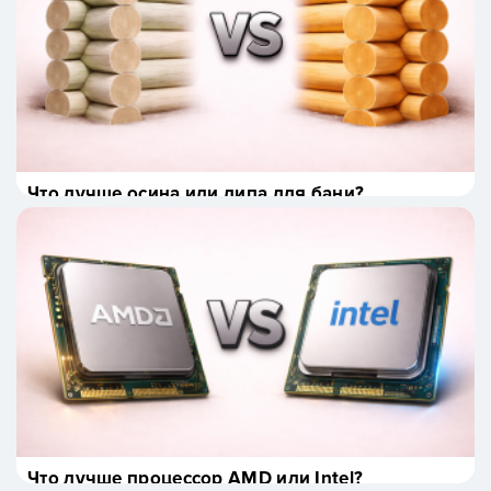
Что лучше осина или липа для бани?
Что лучше процессор AMD или Intel?