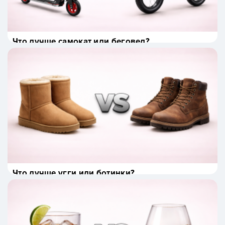
Что лучше самокат или беговел?
Что лучше угги или ботинки?