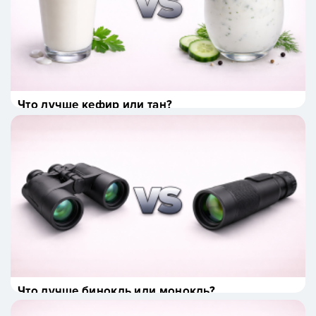
Что лучше кефир или тан?
Что лучше бинокль или монокль?