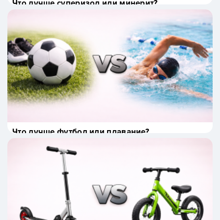
Что лучше суперизол или минерит?
Что лучше футбол или плавание?