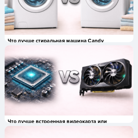
Что лучше стиральная машина Candy
или Indesit?
Что лучше встроенная видеокарта или
дискретная?