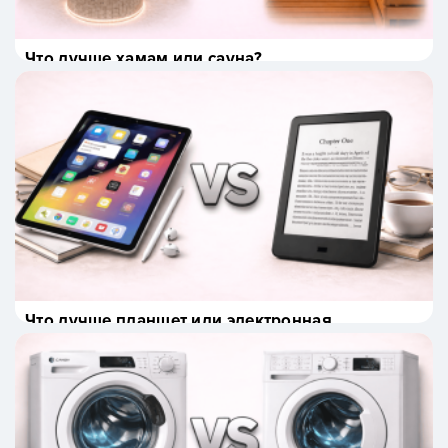
Что лучше хамам или сауна?
Что лучше планшет или электронная
книга?