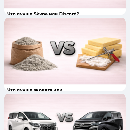
Что лучше Skype или Discord?
Что лучше эковата или
пенополиуретан?