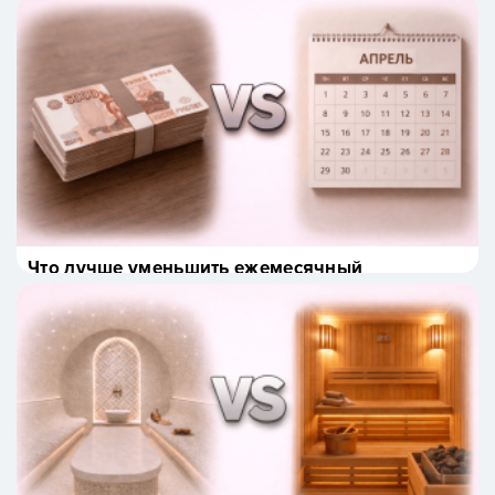
моноблок?
Что лучше уменьшить ежемесячный
платеж или уменьшить срок кредита?