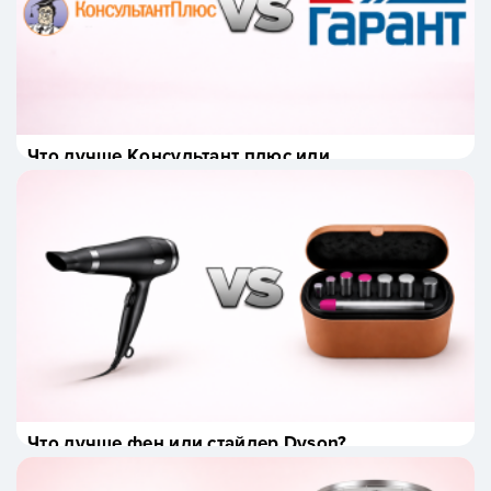
Что лучше Консультант плюс или
Гарант?
Что лучше фен или стайлер Dyson?