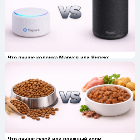
Что лучше колонка Маруся или Яндекс
станция?
Что лучше сухой или влажный корм