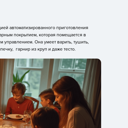
кцией автоматизированного приготовления
гарным покрытием, которая помещается в
м управлением. Она умеет варить, тушить,
ыпечку, гарнир из круп и даже тесто.