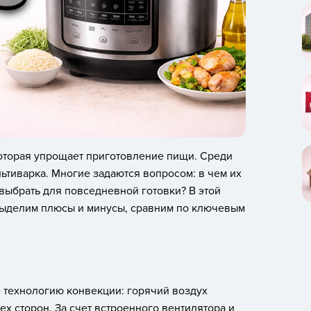
оторая упрощает приготовление пищи. Среди
ьтиварка. Многие задаются вопросом: в чем их
 выбрать для повседневной готовки? В этой
 выделим плюсы и минусы, сравним по ключевым
 технологию конвекции: горячий воздух
ех сторон. За счет встроенного вентилятора и