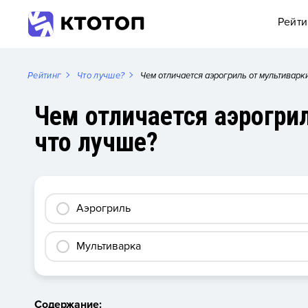
Рейти
Рейтинг
Что лучше?
Чем отличается аэрогриль от мультиварки
Чем отличается аэрогрил
что лучше?
Аэрогриль
Мультиварка
Содержание: