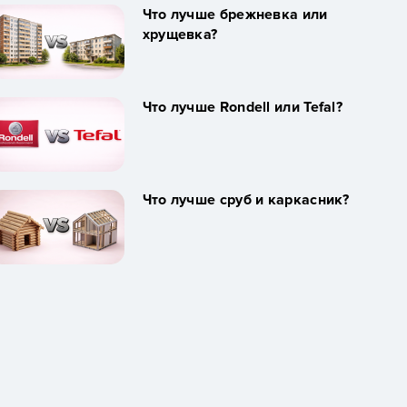
Что лучше брежневка или
хрущевка?
Что лучше Rondell или Tefal?
Что лучше сруб и каркасник?