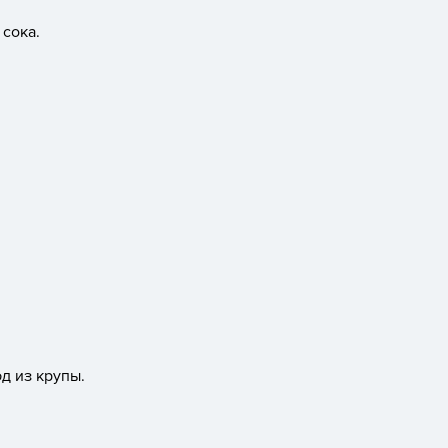
сока.
д из крупы.