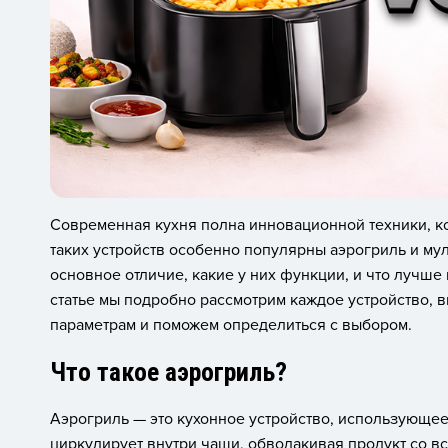
Современная кухня полна инновационной техники, к
таких устройств особенно популярны аэрогриль и мул
основное отличие, какие у них функции, и что лучше
статье мы подробно рассмотрим каждое устройство,
параметрам и поможем определиться с выбором.
Что такое аэрогриль?
Аэрогриль — это кухонное устройство, использующее
циркулирует внутри чаши, обволакивая продукт со вс