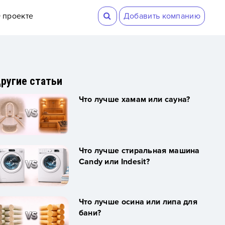
 проекте
Добавить компанию
ругие статьи
Что лучше хамам или сауна?
Что лучше стиральная машина
Candy или Indesit?
Что лучше осина или липа для
бани?