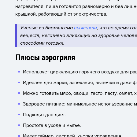
нагревателя, пища готовится равномерно и без лишне
крышкой, работающий от электричества.
Ученые из Бирмингема
выяснили
, что во время г
веществ, негативно влияющих на здоровье челове
способами готовки.
Плюсы аэрогриля
Использует циркуляцию горячего воздуха для ра
Идеален для жарки, запекания, выпечки и даже ф
Можно готовить мясо, овощи, тесто, пасту, омлет, 
Здоровое питание: минимальное использование м
Подходит для диет.
Простота в уходе и мытье.
Имеет таймер, дисплей, кнопки управления.