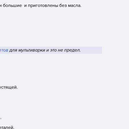
и большие и приготовлены без масла.
птов
для мультиварки и это не предел.
устящей.
.
еталей.