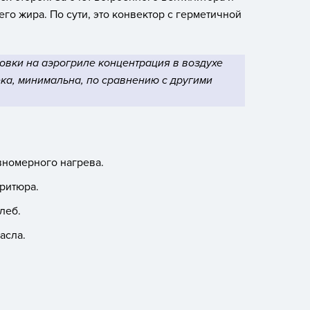
го жира. По сути, это конвектор с герметичной
отовки на аэрогриле концентрация в воздухе
ка, минимальна, по сравнению с другими
вномерного нагрева.
ритюра.
хлеб.
асла.