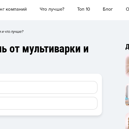
нг компаний
Что лучше?
Топ 10
Блог
О
 и что лучше?
ь от мультиварки и
Д