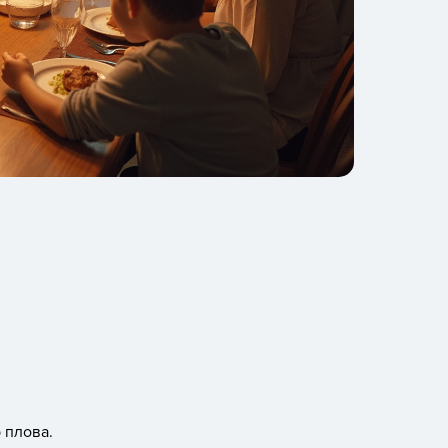
 плова.