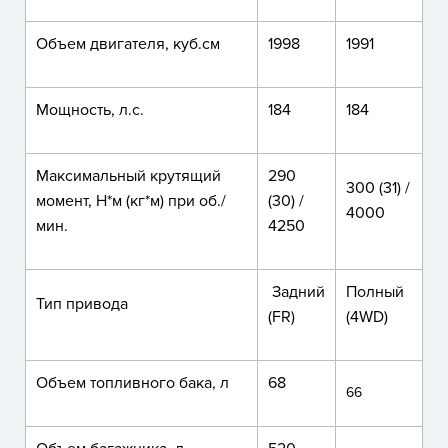
Объем двигателя, куб.см
1998
1991
Мощность, л.с.
184
184
Максимальный крутящий
290
300 (31) /
момент, Н*м (кг*м) при об./
(30) /
4000
мин.
4250
Задний
Полный
Тип привода
(FR)
(4WD)
Объем топливного бака, л
68
66