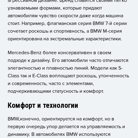
агрессивном дизайне. Бренд славится своими легко
узнаваемыми формами, которые придают
автомобилям чувство скорости даже когда машина
стоит. Например, флагманская серия BMW 7-й серии
сочетает роскошь и спортивность, а BMW M-серия
ориентирована на экстремальные характеристики.
Mercedes-Benz более консервативен в своем
подходе к дизайну. Его автомобили часто отличаются
элегантностью и плавностью линий. Модели как S-
Class так и E-Class воплощают роскошь, утонченность
и современность, часто с элементами,
подчеркивающими статусность и комфорт.
Комфорт и технологии
BMW,конечно, ориентируется на комфорт, но в
первую очередь упор делается на управляемость и
динамику. В автомобилях BMW используются