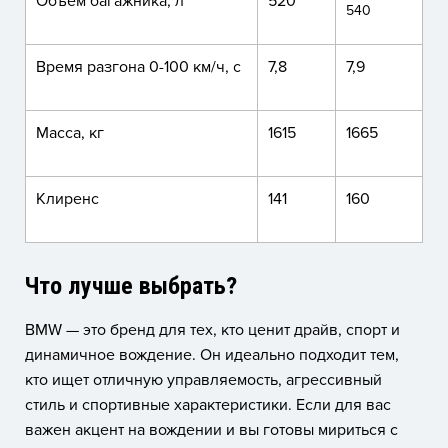
Объем багажника, л
520
540
Время разгона 0-100 км/ч, с
7,8
7,9
Масса, кг
1615
1665
Клиренс
141
160
Что лучше выбрать?
BMW — это бренд для тех, кто ценит драйв, спорт и
динамичное вождение. Он идеально подходит тем,
кто ищет отличную управляемость, агрессивный
стиль и спортивные характеристики. Если для вас
важен акцент на вождении и вы готовы мириться с