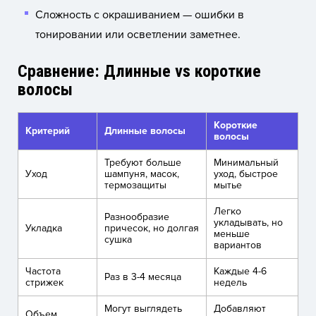
Сложность с окрашиванием — ошибки в
тонировании или осветлении заметнее.
Сравнение: Длинные vs короткие
волосы
Короткие
Критерий
Длинные волосы
волосы
Требуют больше
Минимальный
Уход
шампуня, масок,
уход, быстрое
термозащиты
мытье
Легко
Разнообразие
укладывать, но
Укладка
причесок, но долгая
меньше
сушка
вариантов
Частота
Каждые 4-6
Раз в 3-4 месяца
стрижек
недель
Могут выглядеть
Добавляют
Объем