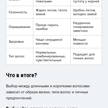
тяжелыми
густоту у корней
Жарко летом, тепло
Удобно летом,
Сезонность
зимой
холодно зимой
Неудачное
Проще скрыть
Окрашивание
тонирование
ошибки
заметнее
Чаще секущиеся
Меньше
Здоровье
кончики
ломкости
Нормальные,
Подходят для
Тип волос
комбинированные,
тонких волос
чувствительные
Что в итоге?
Выбор между длинными и короткими волосами
зависит от образа жизни, типа волос и личных
предпочтений.