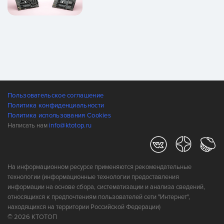
Пользовательское соглашение
Политика конфиденциальности
Политика использования Cookies
Написать нам
info@ktotop.ru
На информационном ресурсе применяются рекомендательные
технологии (информационные технологии предоставления
информации на основе сбора, систематизации и анализа сведений,
относящихся к предпочтениям пользователей сети "Интернет",
находящихся на территории Российской Федерации)
© 2026 КТОТОП