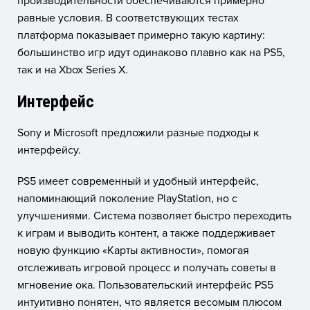
производительности обеспечиваются примерно
равные условия. В соответствующих тестах
платформа показывает примерно такую картину:
большинство игр идут одинаково плавно как на PS5,
так и на Xbox Series X.
Интерфейс
Sony и Microsoft предложили разные подходы к
интерфейсу.
PS5 имеет современный и удобный интерфейс,
напоминающий поколение PlayStation, но с
улучшениями. Система позволяет быстро переходить
к играм и выводить контент, а также поддерживает
новую функцию «Карты активности», помогая
отслеживать игровой процесс и получать советы в
мгновение ока. Пользовательский интерфейс PS5
интуитивно понятен, что является весомым плюсом