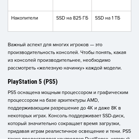
Накопители
SSD на 825 ГБ
SSD на 1 ТБ
Важный аспект для многих игроков — это
производительность консолей.
Чтобы понять, какая
из консолей производительнее, необходимо
рассмотреть «железную начинку» каждой модели.
PlayStation 5 (PS5)
PS5 оснащена мощным процессором и графическим
процессором на базе архитектуры AMD,
поддерживающим разрешение до 4K и даже 8K в
некоторых играх. Консоль поддерживает SSD-диск,
который значительно сокращает время загрузки,
придавая играм реалистичное освещение и тени. PS5