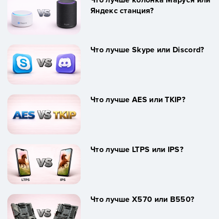
Что лучше колонка Маруся или
Яндекс станция?
Что лучше Skype или Discord?
Что лучше AES или TKIP?
Что лучше LTPS или IPS?
Что лучше X570 или B550?