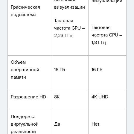
визуализации
Графическая
визуализации
подсистема
Тактовая
Тактовая
частота GPU –
частота GPU –
2,23 ГГц
1,8 ГГц
Объем
оперативной
16 ГБ
16 ГБ
памяти
Разрешение HD
8K
4K UHD
Поддержка
виртуальной
Да
Нет
реальности