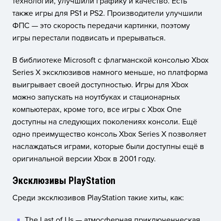
технологии, улучшили графику и качество. Есть
также игры для PS1 и PS2. Производители улучшили
ФПС — это скорость передачи картинки, поэтому
игры перестали подвисать и прерываться.
В библиотеке Microsoft с флагманской консолью Xbox
Series X эксклюзивов намного меньше, но платформа
выигрывает своей доступностью. Игры для Xbox
можно запускать на ноутбуках и стационарных
компьютерах, кроме того, все игры с Xbox One
доступны на следующих поколениях консоли. Ещё
одно преимущество консоль Xbox Series X позволяет
наслаждаться играми, которые были доступны ещё в
оригинальной версии Xbox в 2001 году.
Эксклюзивы PlayStation
Среди эксклюзивов PlayStation такие хиты, как:
The Last of Us — атмосферная приключенческая