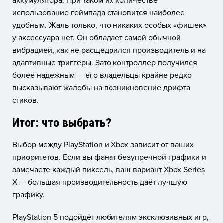
аккумулятора. При таком их количестве
использование геймпада становится наиболее
удобным. Жаль только, что никаких особых «фишек»
у аксессуара нет. Он обладает самой обычной
вибрацией, как не расщедрился производитель и на
адаптивные триггеры. Зато контроллер получился
более надежным — его владельцы крайне редко
высказывают жалобы на возникновение дрифта
стиков.
Итог: что выбрать?
Выбор между PlayStation и Xbox зависит от ваших
приоритетов. Если вы фанат безупречной графики и
замечаете каждый пиксель, ваш вариант Xbox Series
X — большая производительность даёт лучшую
графику.
PlayStation 5 подойдёт любителям эксклюзивных игр,