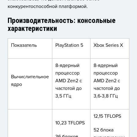
конкурентоспособной платформой.
Производительность: консольные
характеристики
Показатель
PlayStation 5
Xbox Series X
8-ядерный
8-ядерный
процессор
процессор
Вычислительное
AMD Zen2 с
AMD Zen2 с
ядро
частотой до
частотой до
3,5 ГГц
3,6-3,8 ГГц
12,15 TFLOPS
10,23 TFLOPS
52 блока
36 блоков