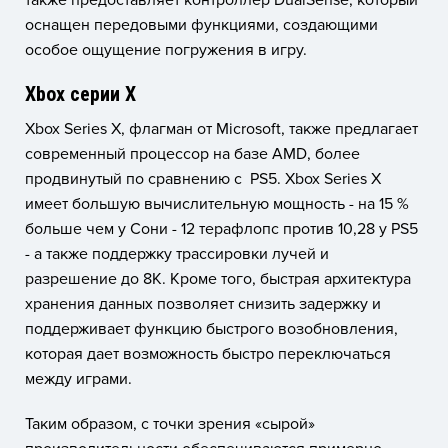
также предоставляет контроллер DualSense, который
оснащен передовыми функциями, создающими
особое ощущение погружения в игру.
Xbox серии X
Xbox Series X, флагман от Microsoft, также предлагает
современный процессор на базе AMD, более
продвинутый по сравнению с PS5. Xbox Series X
имеет большую вычислительную мощность - на 15 %
больше чем у Сони - 12 терафлопс против 10,28 у PS5
- а также поддержку трассировки лучей и
разрешение до 8K. Кроме того, быстрая архитектура
хранения данных позволяет снизить задержку и
поддерживает функцию быстрого возобновления,
которая дает возможность быстро переключаться
между играми.
Таким образом, с точки зрения «сырой»