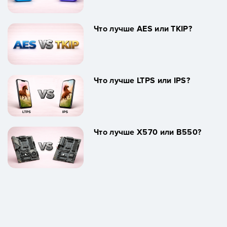
Что лучше AES или TKIP?
Что лучше LTPS или IPS?
Что лучше X570 или B550?