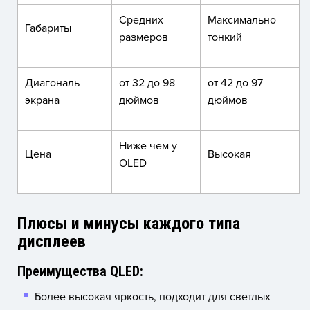
Средних
Максимально
Габариты
размеров
тонкий
Диагональ
от 32 до 98
от 42 до 97
экрана
дюймов
дюймов
Ниже чем у
Цена
Высокая
OLED
Плюсы и минусы каждого типа
дисплеев
Преимущества QLED:
Более высокая яркость, подходит для светлых