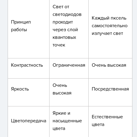
Свет от
светодиодов
Каждый пксель
Принцип
проходит
самостоятельно
работы
через слой
излучает свет
квантовых
точек
Контрастность
Ограниченная
Очень высокая
Очень
Яркость
Посредственная
высокая
Яркие и
Естественные
Цветопередача
насыщенные
цвета
цвета