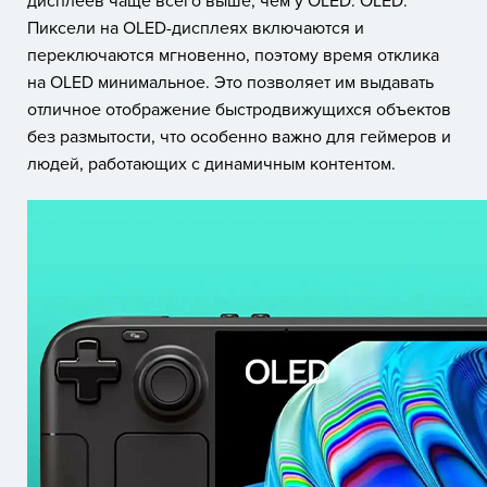
дисплеев чаще всего выше, чем у OLED. OLED.
Пиксели на OLED-дисплеях включаются и
переключаются мгновенно, поэтому время отклика
на OLED минимальное. Это позволяет им выдавать
отличное отображение быстродвижущихся объектов
без размытости, что особенно важно для геймеров и
людей, работающих с динамичным контентом.