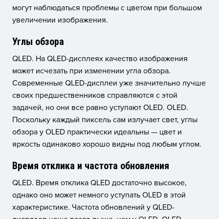
могут наблюдаться проблемы с цветом при большом
увеличении изображения.
Углы обзора
QLED. На QLED-дисплеях качество изображения
может исчезать при изменении угла обзора.
Современные QLED-дисплеи уже значительно лучше
своих предшественников справляются с этой
задачей, но они все равно уступают OLED. OLED.
Поскольку каждый пиксель сам излучает свет, углы
обзора у OLED практически идеальны — цвет и
яркость одинаково хорошо видны под любым углом.
Время отклика и частота обновления
QLED. Время отклика QLED достаточно высокое,
однако оно может немного уступать OLED в этой
характеристике. Частота обновлений у QLED-