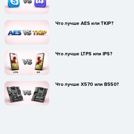
Что лучше AES или TKIP?
Что лучше LTPS или IPS?
Что лучше X570 или B550?