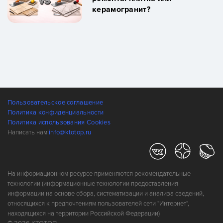
керамогранит?
Пользовательское соглашение
Политика конфиденциальности
Политика использования Cookies
Написать нам
info@ktotop.ru
На информационном ресурсе применяются рекомендательные
технологии (информационные технологии предоставления
информации на основе сбора, систематизации и анализа сведений,
относящихся к предпочтениям пользователей сети "Интернет",
находящихся на территории Российской Федерации)