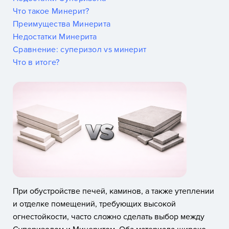
Что такое Минерит?
Преимущества Минерита
Недостатки Минерита
Сравнение: суперизол vs минерит
Что в итоге?
При обустройстве печей, каминов, а также утеплении
и отделке помещений, требующих высокой
огнестойкости, часто сложно сделать выбор между