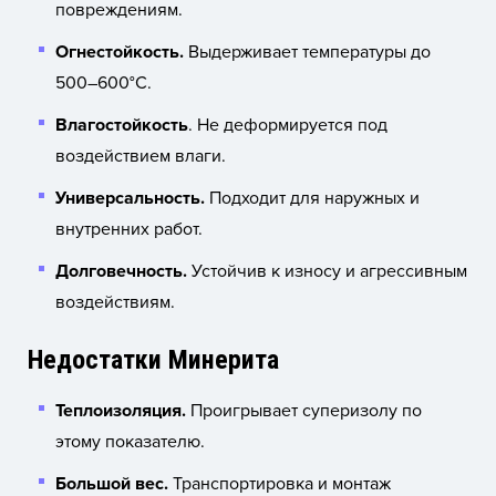
повреждениям.
Огнестойкость.
Выдерживает температуры до
500–600°C.
Влагостойкость
. Не деформируется под
воздействием влаги.
Универсальность.
Подходит для наружных и
внутренних работ.
Долговечность.
Устойчив к износу и агрессивным
воздействиям.
Недостатки Минерита
Теплоизоляция.
Проигрывает суперизолу по
этому показателю.
Большой вес.
Транспортировка и монтаж