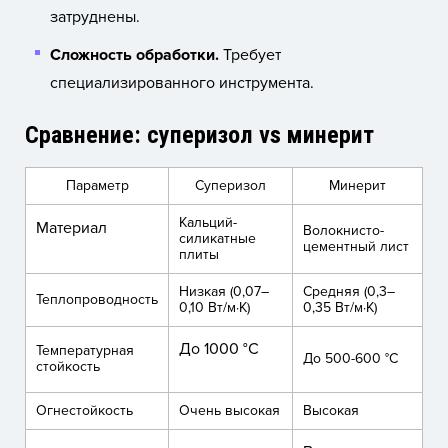
затруднены.
Сложность обработки.
Требует
специализированного инструмента.
Сравнение: суперизол vs минерит
Параметр
Суперизол
Минерит
Кальций-
Материал
Волокнисто-
силикатные
цементный лист
плиты
Низкая (0,07–
Средняя (0,3–
Теплопроводность
0,10 Вт/м·К)
0,35 Вт/м·К)
До 1000 °C
Температурная
До 500-600 °C
стойкость
Огнестойкость
Очень высокая
Высокая