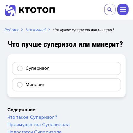
Рейтинг
Что лучше?
Что лучше суперизол или минерит?
Что лучше суперизол или минерит?
Суперизол
Минерит
Содержание:
Что такое Суперизол?
Преимущества Суперизола
Недостатки Суперизола