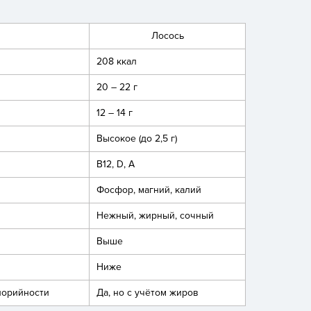
Лосось
208 ккал
20 – 22 г
12 – 14 г
Высокое (до 2,5 г)
B12, D, A
Фосфор, магний, калий
Нежный, жирный, сочный
Выше
Ниже
лорийности
Да, но с учётом жиров