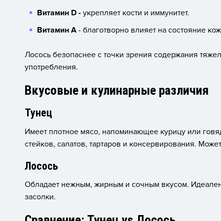
Витамин D -
укрепляет кости и иммунитет.
Витамин А
- благотворно влияет на состояние кож
Лосось безопаснее с точки зрения содержания тяжел
употребления.
Вкусовые и кулинарные различия
Тунец
Имеет плотное мясо, напоминающее курицу или говяд
стейков, салатов, тартаров и консервирования. Може
Лосось
Обладает нежным, жирным и сочным вкусом. Идеален
засолки.
Сравнение: Тунец vs Лосось