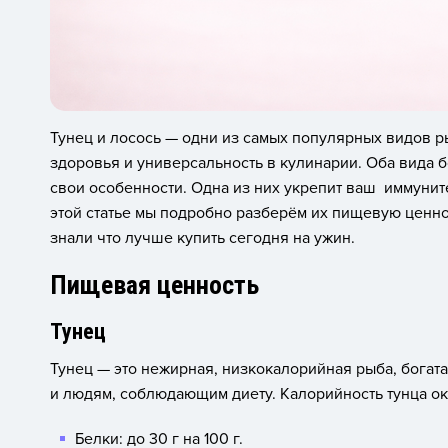
Тунец и лосось — одни из самых популярных видов ры
здоровья и универсальность в кулинарии. Оба вида 
свои особенности. Одна из них укрепит ваш иммуните
этой статье мы подробно разберём их пищевую ценнос
знали что лучше купить сегодня на ужин.
Пищевая ценность
Тунец
Тунец — это нежирная, низкокалорийная рыба, богат
и людям, соблюдающим диету. Калорийность тунца окол
Белки: до 30 г на 100 г.