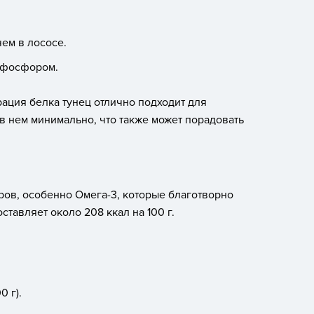
чем в лососе.
и фосфором.
рация белка тунец отлично подходит для
 нем минимально, что также может порадовать
ов, особенно Омега-3, которые благотворно
ставляет около 208 ккал на 100 г.
0 г).