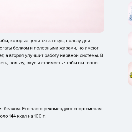
бы, которые ценятся за вкус, пользу для
богаты белком и полезными жирами, но имеют
т, а вторая улучшит работу нервной системы. В
ть, пользу, вкус и стоимость чтобы вы точно
ая белком. Его часто рекомендуют спортсменам
о 144 ккал на 100 г.