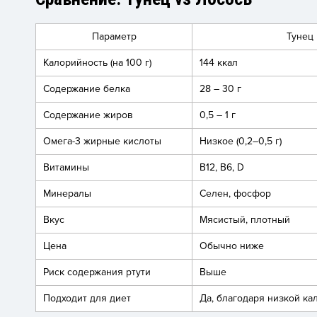
Параметр
Тунец
Калорийность (на 100 г)
144 ккал
Содержание белка
28 – 30 г
Содержание жиров
0,5 – 1 г
Омега-3 жирные кислоты
Низкое (0,2–0,5 г)
Витамины
B12, B6, D
Минералы
Селен, фосфор
Вкус
Мясистый, плотный
Цена
Обычно ниже
Риск содержания ртути
Выше
Подходит для диет
Да, благодаря низкой ка