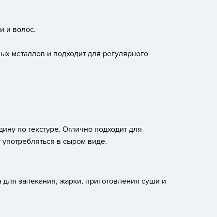
и и волос.
ых металлов и подходит для регулярного
ину по текстуре. Отлично подходит для
т употребляться в сыром виде.
 для запекания, жарки, приготовления суши и