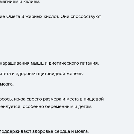
 магнием и калием.
ие Омега-3 жирных кислот. Они способствуют
 наращивания мышц и диетического питания.
итета и здоровья щитовидной железы.
мозга.
осось, из-за своего размера и места в пищевой
омендуется, особенно беременным и детям.
поддерживают здоровье сердца и мозга.