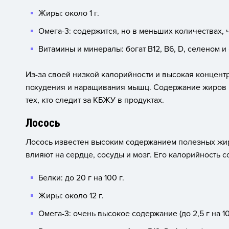
Жиры: около 1 г.
Омега-3: содержится, но в меньших количествах, 
Витамины и минералы: богат B12, B6, D, селеном 
Из-за своей низкой калорийности и высокая концент
похудения и наращивания мышц. Содержание жиров в
тех, кто следит за КБЖУ в продуктах.
Лосось
Лосось известен высоким содержанием полезных жир
влияют на сердце, сосуды и мозг. Его калорийность со
Белки: до 20 г на 100 г.
Жиры: около 12 г.
Омега-3: очень высокое содержание (до 2,5 г на 10