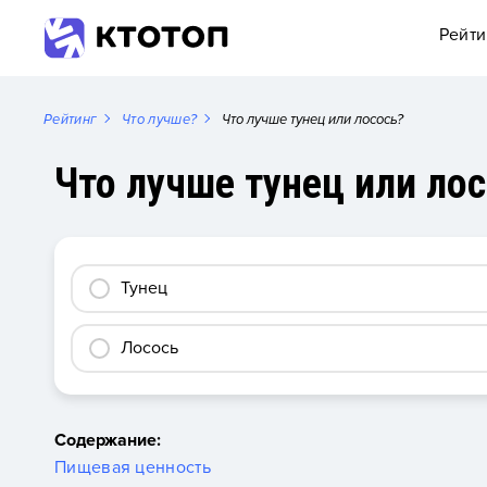
Рейти
Рейтинг
Что лучше?
Что лучше тунец или лосось?
Что лучше тунец или ло
Тунец
Лосось
Содержание:
Пищевая ценность