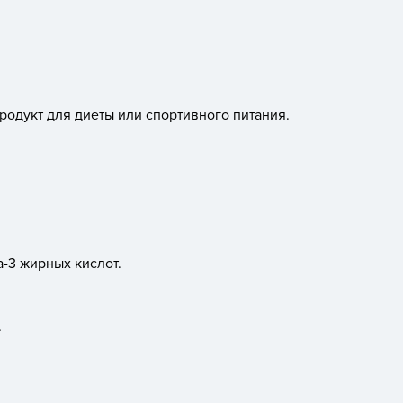
одукт для диеты или спортивного питания.
а-3 жирных кислот.
.