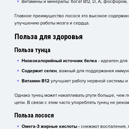
Витамины и минералы: богат B12, D, A, фосфором,
Главное преимущество лосося это высокое содержан
улучшению работы мозга и сердца.
Польза для здоровья
Польза тунца
Низкокалорийный источник белка
- идеален для
Содержит селен
, важный для поддержания иммун
Витамин B12
улучшает работу нервной системы и 
Однако тунец может накапливать ртути больше, чем л
цепи. В связи с этим часто упореблять тунец не рек
Польза лосося
Омега-3 жирные кислоты -
снижают воспаления, 