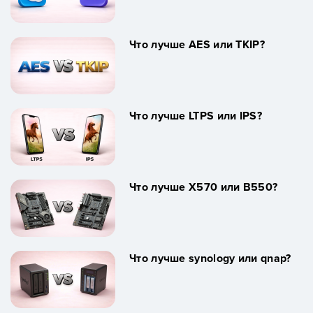
Что лучше AES или TKIP?
Что лучше LTPS или IPS?
Что лучше X570 или B550?
Что лучше synology или qnap?