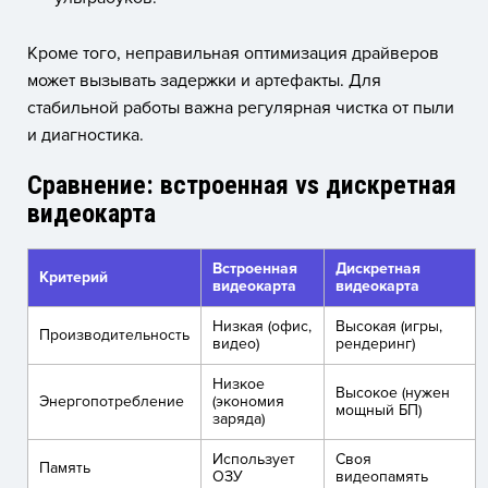
Кроме того, неправильная оптимизация драйверов
может вызывать задержки и артефакты. Для
стабильной работы важна регулярная чистка от пыли
и диагностика.
Сравнение: встроенная vs дискретная
видеокарта
Встроенная
Дискретная
Критерий
видеокарта
видеокарта
Низкая (офис,
Высокая (игры,
Производительность
видео)
рендеринг)
Низкое
Высокое (нужен
Энергопотребление
(экономия
мощный БП)
заряда)
Использует
Своя
Память
ОЗУ
видеопамять