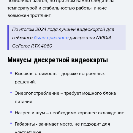
позволяют разгон, но при этом важно следить за
температурой и стабильностью работы, иначе
возможен троттлинг.
По итогам 2024 года лучшей видеокартой для
гейминга
была признана
дискретная NVIDIA
GeForce RTX 4060
Минусы дискретной видеокарты
Высокая стоимость – дороже встроенных
решений.
Энергопотребление – требует мощного блока
питания.
Нагрев и шум – необходимо хорошее охлаждение.
Габариты - занимает место, не подходит для
ультрабуков.