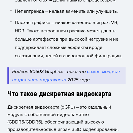
Зависит от ОЗУ – делит память с процессором.
Нет апгрейда – нельзя заменить или улучшить.
Плохая графика – низкое качество в играх, VR,
HDR. Также встроенная графика может давать
больше артефактов при высокой нагрузке и не
поддерживает сложные эффекты вроде
сглаживания, теней и анизотропной фильтрации.
Radeon 8060S Graphics - пока что
самая мощная
встроенная видеокарта
2025 года.
Что такое дискретная видеокарта
Дискретная видеокарта (dGPU) – это отдельный
модуль с собственной видеопамятью
(GDDR5/GDDR6), обеспечивающий высокую
производительность в играм и 3D-моделировании.