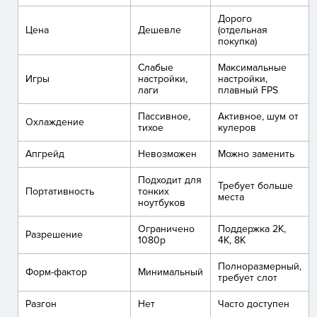
Дорого
Цена
Дешевле
(отдельная
покупка)
Слабые
Максимальные
Игры
настройки,
настройки,
лаги
плавный FPS
Пассивное,
Активное, шум от
Охлаждение
тихое
кулеров
Апгрейд
Невозможен
Можно заменить
Подходит для
Требует больше
Портативность
тонких
места
ноутбуков
Ограничено
Поддержка 2K,
Разрешение
1080p
4K, 8K
Полноразмерный,
Форм-фактор
Минимальный
требует слот
Разгон
Нет
Часто доступен