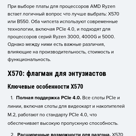
При выборе платы для процессоров AMD Ryzen
встает логичный вопрос что лучше выбрать: X570
или B550. Оба чипсета используют современные
технологии, включая PCIe 4.0, и подходят для
процессоров серий Ryzen 3000, 4000G и 5000.
Однако между ними есть важные различия,
влияющие на производительность, стоимость и
функциональность.
X570: флагман для энтузиастов
Ключевые особенности X570
Полная поддержка PCIe 4.0.
Все слоты PCIe и
линии, включая слоты для видеокарт и накопителей
M.2, работают по стандарту PCIe 4.0, что
обеспечивает высокую пропускную способность.
Расширенные возможности для разгона.
X570