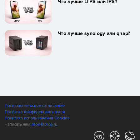
Что лучше LTPS или IPS?
Что лучше synology или qnap?
Пользовательское соглашение
Политика конфиденциальности
Политика использования Cookies
Написать нам
info@ktotop.ru