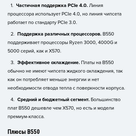
Частичная поддержка PCIe 4.0.
Линия
процессора использует PCIe 4.0, но линия чипсета
работает по стандарту PCIe 3.0.
Поддержка различных процессоров.
B550
поддерживает процессоры Ryzen 3000, 4000G и
5000 серий, как и X570.
Эффективное охлаждение.
Платы на B550
обычно не имеют чипсета жидкого охлаждения, так
как он потребляет меньше энергии и нет
необходимости отвода тепла с поверхности корпуса.
Средний и бюджетный сегмент.
Большинство
плат B550 дешевле чем X570, но есть и модели
премиум-класса.
Плюсы B550