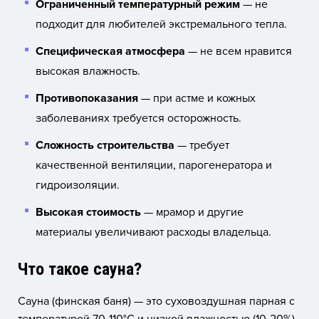
Ограниченный температурный режим
— не
подходит для любителей экстремального тепла.
Специфическая атмосфера
— не всем нравится
высокая влажность.
Противопоказания
— при астме и кожных
заболеваниях требуется осторожность.
Сложность строительства
— требует
качественной вентиляции, парогенератора и
гидроизоляции.
Высокая стоимость
— мрамор и другие
материалы увеличивают расходы владельца.
Что такое сауна?
Сауна (финская баня) — это суховоздушная парная с
температурой 70-110°C и низкой влажностью (10-20%).