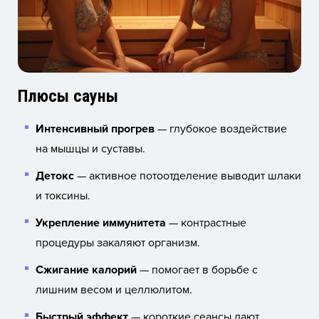
Плюсы сауны
Интенсивный прогрев
— глубокое воздействие
на мышцы и суставы.
Детокс
— активное потоотделение выводит шлаки
и токсины.
Укрепление иммунитета
— контрастные
процедуры закаляют организм.
Сжигание калорий
— помогает в борьбе с
лишним весом и целлюлитом.
Быстрый эффект
— короткие сеансы дают