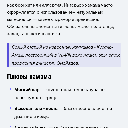
как бронхит или аллергия. Интерьер хамама часто
оформляется с использованием натуральных
материалов — камень, мрамор и древесина.
Обязательны элементы гигиены: мыло, полотенце,
халат, тапочки и шапочка.
Самый старый из известных хаммамов - Кусаир-
Амам, построенный в VII-VIII веке нашей эры, эпохе
правления династии Омейядов.
Плюсы хамама
Мягкий пар
— комфортная температура не
перегружает сердце.
Высокая влажность
— благотворно влияет на
дыхание и кожу..
Детокс-эффект
— глубокое очищение пор и