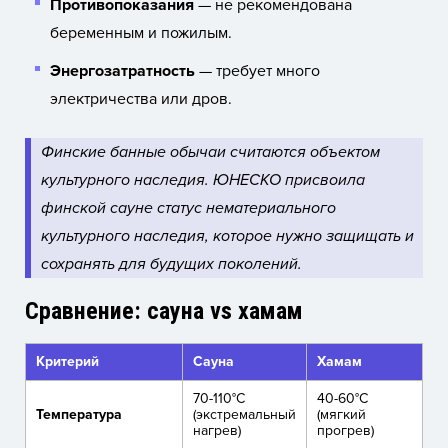
Противопоказания
— не рекомендована
беременным и пожилым.
Энергозатратность
— требует много
электричества или дров.
Финские банные обычаи считаются объектом
культурного наследия. ЮНЕСКО присвоила
финской сауне статус нематериального
культурного наследия, которое нужно защищать и
сохранять для будущих поколений.
Сравнение: сауна vs хамам
Критерий
Сауна
Хамам
70-110°C
40-60°C
Температура
(экстремальный
(мягкий
нагрев)
прогрев)