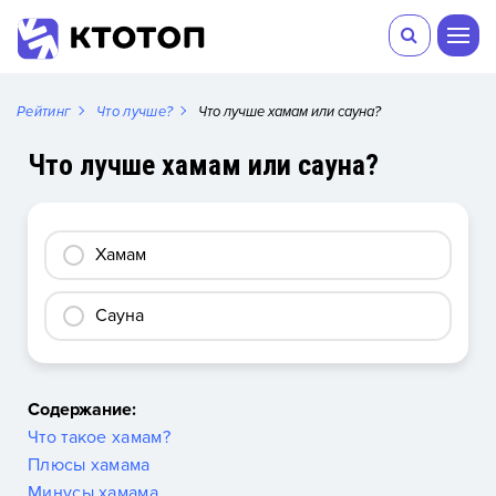
Рейтинг
Что лучше?
Что лучше хамам или сауна?
Что лучше хамам или сауна?
Хамам
Сауна
Содержание:
Что такое хамам?
Плюсы хамама
Минусы хамама