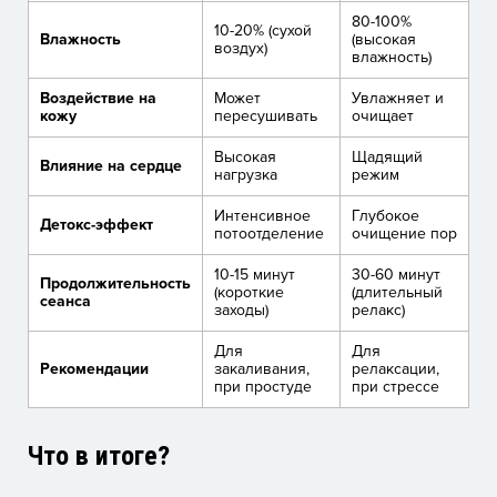
80-100%
10-20% (сухой
Влажность
(высокая
воздух)
влажность)
Воздействие на
Может
Увлажняет и
кожу
пересушивать
очищает
Высокая
Щадящий
Влияние на сердце
нагрузка
режим
Интенсивное
Глубокое
Детокс-эффект
потоотделение
очищение пор
10-15 минут
30-60 минут
Продолжительность
(короткие
(длительный
сеанса
заходы)
релакс)
Для
Для
Рекомендации
закаливания,
релаксации,
при простуде
при стрессе
Что в итоге?