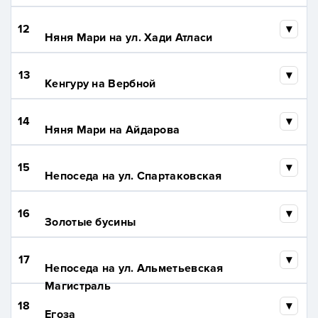
12
Няня Мари на ул. Хади Атласи
13
Кенгуру на Вербной
14
Няня Мари на Айдарова
15
Непоседа на ул. Спартаковская
16
Золотые бусины
17
Непоседа на ул. Альметьевская
Магистраль
18
Егоза