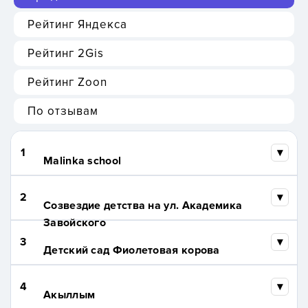
Рейтинг Яндекса
Рейтинг 2Gis
Рейтинг Zoon
По отзывам
1
Malinka school
2
Созвездие детства на ул. Академика
Завойского
3
Детский сад Фиолетовая корова
4
Акыллым