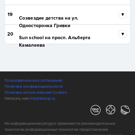
19
Созвездие детства на ул.
Односторонка Гривки
20
Sun school на просп. Альберта
Камалеева
Пользовательское соглашение
Политика конфиденциальности
Политика использования Cookies
Написать нам
info@ktotop.ru
На информационном ресурсе применяются рекомендательные
технологии (информационные технологии предоставления