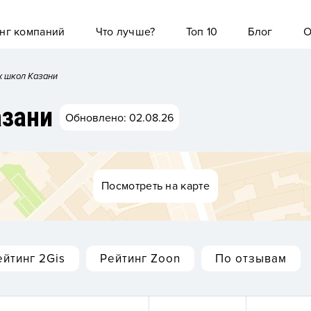
нг компаний
Что лучше?
Топ 10
Блог
О
х школ Казани
азани
Обновлено: 02.08.26
Посмотреть на карте
ейтинг 2Gis
Рейтинг Zoon
По отзывам