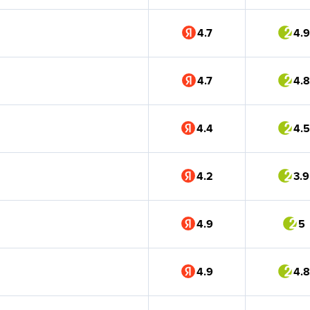
4.7
4.9
4.7
4.8
4.4
4.5
4.2
3.9
4.9
5
4.9
4.8