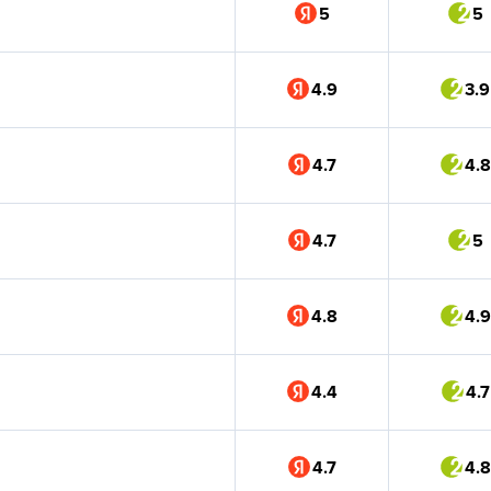
5
5
4.9
3.9
4.7
4.8
4.7
5
4.8
4.9
4.4
4.7
4.7
4.8