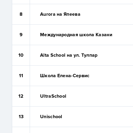
8
Aurora на Япеева
9
Международная школа Казани
10
Alta School на ул. Тулпар
11
Школа Елена-Сервис
12
UltraSchool
13
Unischool