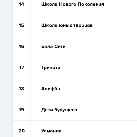
14
Школа Нового Поколения
15
Школа юных творцов
16
Бала Сити
17
Тринити
18
Алифба
19
Дети будущего
20
Усмания