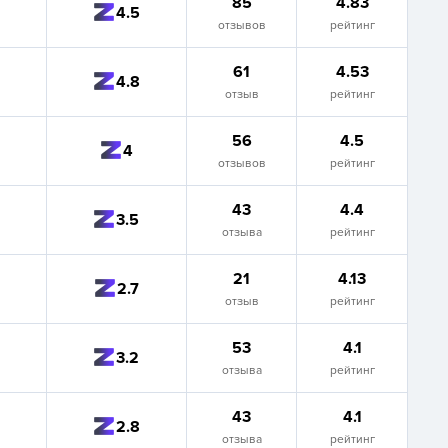
85
4.83
4.5
отзывов
рейтинг
61
4.53
4.8
отзыв
рейтинг
56
4.5
4
отзывов
рейтинг
43
4.4
3.5
отзыва
рейтинг
21
4.13
2.7
отзыв
рейтинг
53
4.1
3.2
отзыва
рейтинг
43
4.1
2.8
отзыва
рейтинг