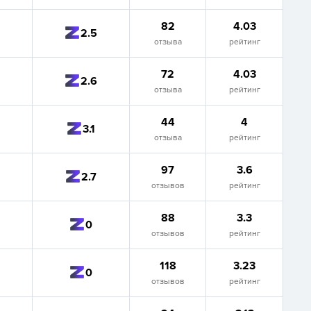
82
4.03
2.5
отзыва
рейтинг
72
4.03
2.6
отзыва
рейтинг
44
4
3.1
отзыва
рейтинг
97
3.6
2.7
отзывов
рейтинг
88
3.3
0
отзывов
рейтинг
118
3.23
0
отзывов
рейтинг