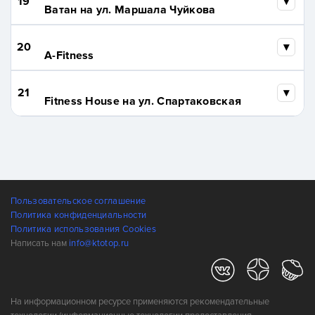
19
Ватан на ул. Маршала Чуйкова
20
A-Fitness
21
Fitness House на ул. Спартаковская
Пользовательское соглашение
Политика конфиденциальности
Политика использования Cookies
Написать нам
info@ktotop.ru
На информационном ресурсе применяются рекомендательные