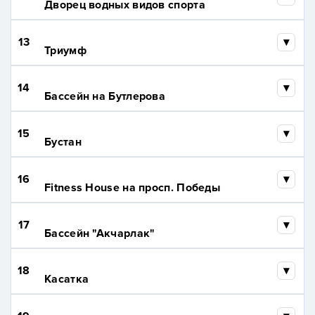
Дворец водных видов спорта
13
Триумф
14
Бассейн на Бутлерова
15
Бустан
16
Fitness House на просп. Победы
17
Бассейн "Акчарлак"
18
Касатка