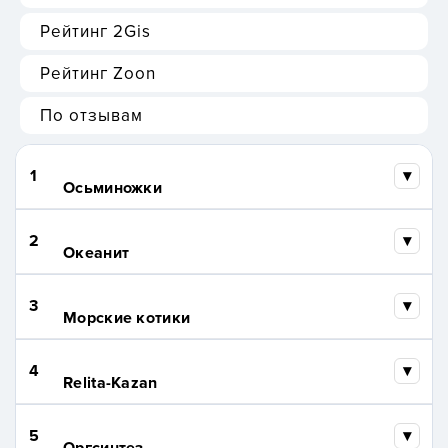
Рейтинг 2Gis
Рейтинг Zoon
По отзывам
1
Осьминожки
2
Океанит
3
Морские котики
4
Relita-Kazan
5