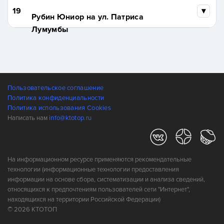
19
Рубин Юниор на ул. Патриса
Лумумбы
Пользовательское соглашение
Политика конфиденциальности
Политика использования Cookies
Написать нам
info@ktotop.ru
На информационном ресурсе применяются рекомендательные
технологии (информационные технологии предоставления
информации на основе сбора, систематизации и анализа сведений,
относящихся к предпочтениям пользователей сети "Интернет",
находящихся на территории Российской Федерации)
© 2026 КТОТОП