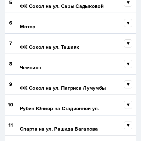
5
ФК Сокол на ул. Сары Садыковой
6
Мотор
7
ФК Сокол на ул. Ташаяк
8
Чемпион
9
ФК Сокол на ул. Патриса Лумумбы
10
Рубин Юниор на Стадионной ул.
11
Спарта на ул. Рашида Вагапова