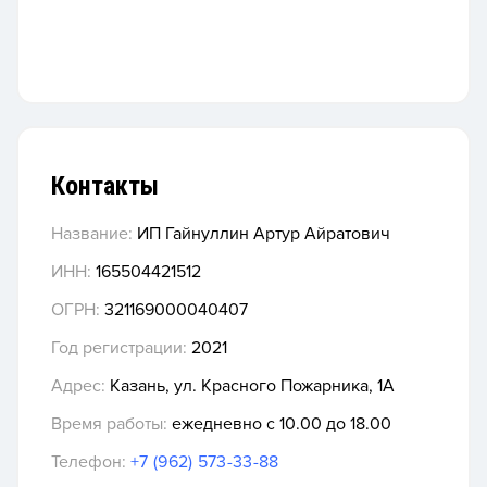
Контакты
Название:
ИП Гайнуллин Артур Айратович
ИНН:
165504421512
ОГРН:
321169000040407
Год регистрации:
2021
Адрес:
Казань, ул. Красного Пожарника, 1А
Время работы:
ежедневно с 10.00 до 18.00
Телефон:
+7 (962) 573-33-88