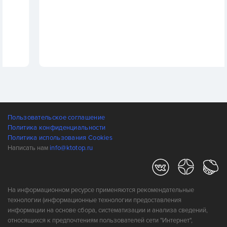
Пользовательское соглашение
Политика конфиденциальности
Политика использования Cookies
Написать нам
info@ktotop.ru
На информационном ресурсе применяются рекомендательные
технологии (информационные технологии предоставления
информации на основе сбора, систематизации и анализа сведений,
относящихся к предпочтениям пользователей сети "Интернет",