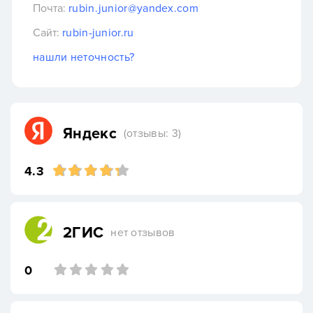
Почта:
rubin.junior@yandex.com
Сайт:
rubin-junior.ru
нашли неточность?
Яндекс
(отзывы: 3)
4.3
2ГИС
нет отзывов
0