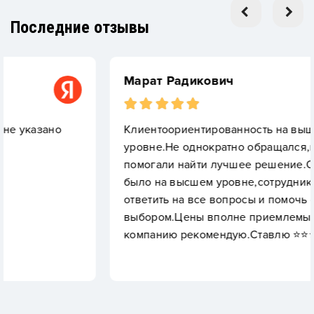
Последние отзывы
Марат Радикович
но
Клиентоориентированность на вышнем
уровне.Не однократно обращался,всегда
помогали найти лучшее решение.Обслужива
было на высшем уровне,сотрудники готовы
ответить на все вопросы и помочь с
выбором.Цены вполне приемлемые.Данную
компанию рекомендую.Ставлю ⭐️⭐️⭐️⭐️⭐️