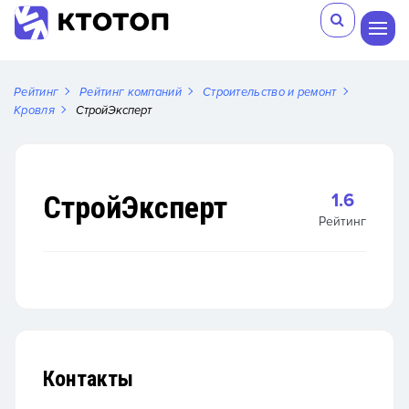
Рейтинг
Рейтинг компаний
Строительство и ремонт
Кровля
СтройЭксперт
СтройЭксперт
1.6
Рейтинг
Контакты