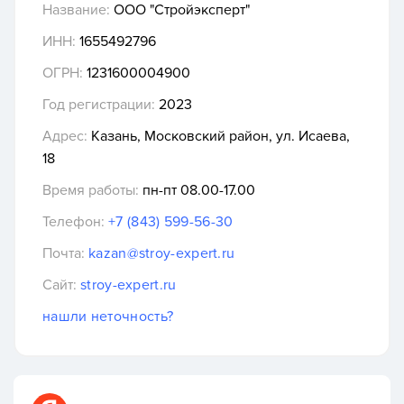
Название:
ООО "Стройэксперт"
ИНН:
1655492796
ОГРН:
1231600004900
Год регистрации:
2023
Адрес:
Казань, Московский район, ул. Исаева,
18
Время работы:
пн-пт 08.00-17.00
Телефон:
+7 (843) 599-56-30
Почта:
kazan@stroy-expert.ru
Сайт:
stroy-expert.ru
нашли неточность?