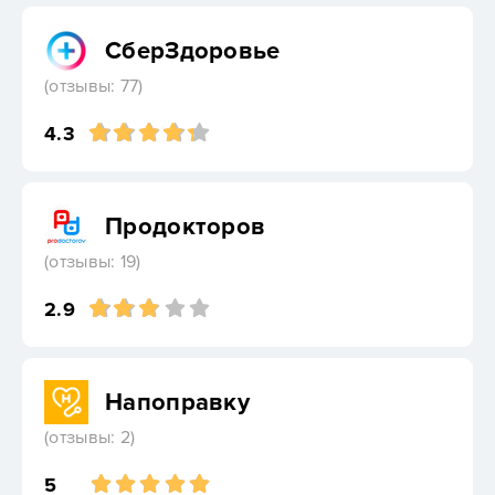
СберЗдоровье
(отзывы: 77)
4.3
Продокторов
(отзывы: 19)
2.9
Напоправку
(отзывы: 2)
5