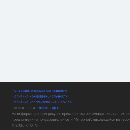
Пользовательское соглашение
Политика конфиденциальности
Политика использования Cookies
Написать нам
info@ktotop.ru
На информационном ресурсе применяются рекомендательные техноло
предпочтениям пользователей сети "Интернет", находящихся на терр
© 2026 КТОТОП