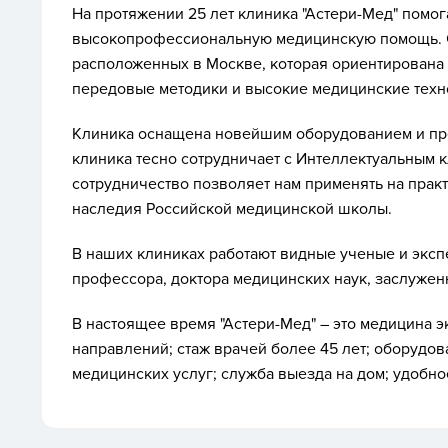
На протяжении 25 лет клиника "Астери-Мед" помо
высокопрофессиональную медицинскую помощь. Се
расположенных в Москве, которая ориентирована
передовые методики и высокие медицинские техн
Клиника оснащена новейшим оборудованием и пре
клиника тесно сотрудничает с Интеллектуальным 
сотрудничество позволяет нам применять на прак
наследия Российской медицинской школы.
В наших клиниках работают видные ученые и эксп
профессора, доктора медицинских наук, заслужен
В настоящее время "Астери-Мед" – это медицина э
направлений; стаж врачей более 45 лет; оборудов
медицинских услуг; служба выезда на дом; удобн