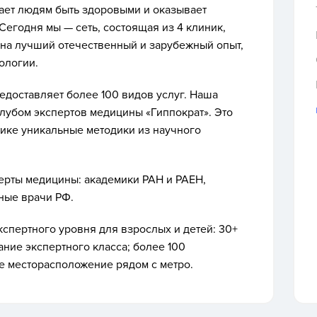
гает людям быть здоровыми и оказывает
годня мы — сеть, состоящая из 4 клиник,
 на лучший отечественный и зарубежный опыт,
ологии.
доставляет более 100 видов услуг. Наша
клубом экспертов медицины «Гиппократ». Это
тике уникальные методики из научного
ерты медицины: академики РАН и РАЕН,
ные врачи РФ.
кспертного уровня для взрослых и детей: 30+
ание экспертного класса; более 100
ое месторасположение рядом с метро.