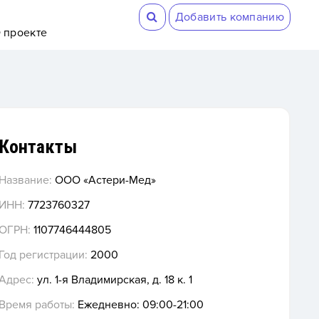
Добавить компанию
 проекте
Контакты
Название:
ООО «Астери-Мед»
ИНН:
7723760327
ОГРН:
1107746444805
Год регистрации:
2000
Адрес:
ул. 1-я Владимирская, д. 18 к. 1
Время работы:
Ежедневно: 09:00-21:00