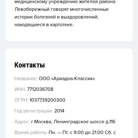
медицинскому учреждению жителей района
Левобережный говорят многочисленные
истории болезней и выздоровлений,
находящиеся в картотеке.
Контакты
Название:
ООО «Ариадна-Классик»
ИНН:
7712036708
ОГРН:
1037739200300
Год регистрации:
2014
Адрес:
г.Москва, Ленинградское шоссе д.116
Время работы:
Пн. — Пт. с 9:00 до 21:00 Сб. с