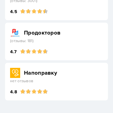
(отзывы: 3001)
4.5
Продокторов
(отзывы: 181)
4.7
Напоправку
нет отзывов
4.8