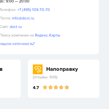
Вс: 9:00 — 20:00
Телефон:
+7 (495) 109-70-70
Почта:
info@doct.ru
Сайт:
doct.ru
Поиск компании на
Яндекс.Карты
нашли неточность?
в
Напоправку
(отзывы: 906)
4.7