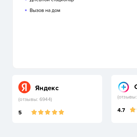
Вызов на дом
Яндекс
(отзывы:
(отзывы: 6944)
4.7
5