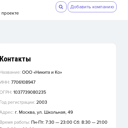
Добавить компанию
 проекте
Контакты
Название:
ООО «Никита и Ко»
ИНН:
7706108947
ОГРН:
1037739080235
Год регистрации:
2003
Адрес:
г. Москва, ул. Школьная, 49
Время работы:
Пн-Пт: 7:30 — 23:00 Сб: 8:30 — 21:00