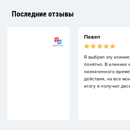
Последние отзывы
Павел
Я выбрал эту клинику по соотношению цены и ка
понятно. В клинике есть аптека. Приняли меня 
назначенного времени. Специалист грамотный. 
действия, на все мои вопросы ответил, работал 
итогу я получил диск и заключение. У меня нет н