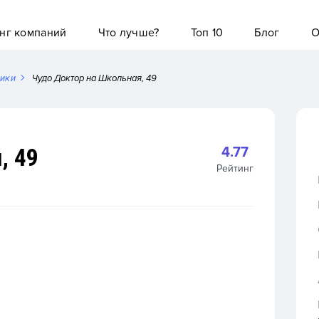
нг компаний
Что лучше?
Топ 10
Блог
О
ники
Чудо Доктор на Школьная, 49
, 49
4.77
Рейтинг