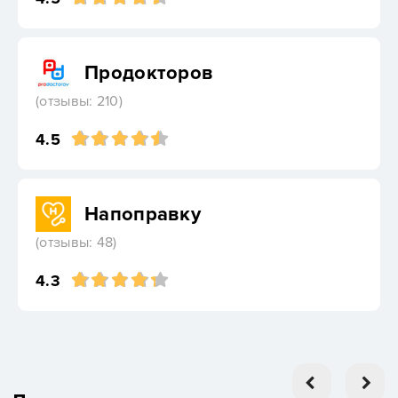
Продокторов
(отзывы: 210)
4.5
Напоправку
(отзывы: 48)
4.3