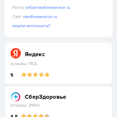
Почта:
info@medlineservice.ru
Сайт:
medlineservice.ru
нашли неточность?
Яндекс
(отзывы: 1152)
5
СберЗдоровье
(отзывы: 2940)
4.5