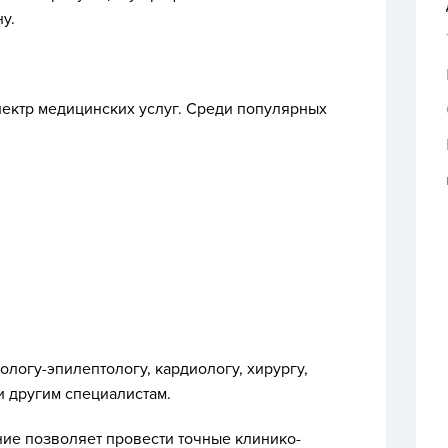
у.
пектр медицинских услуг. Среди популярных
ологу-эпилептологу, кардиологу, хирургу,
и другим специалистам.
ие позволяет провести точные клинико-