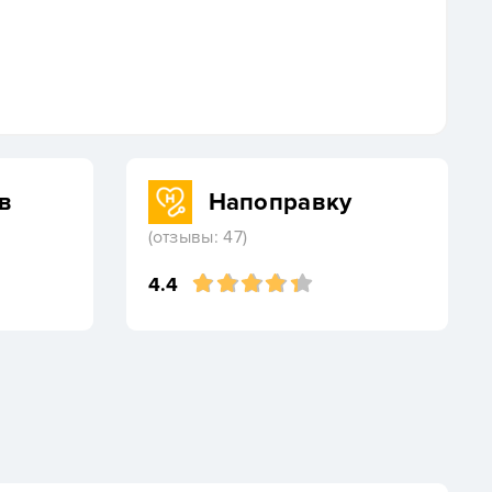
в
Напоправку
(отзывы: 47)
4.4