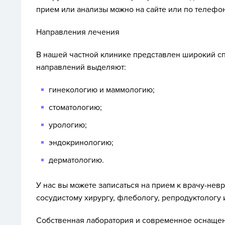
прием или анализы можно на сайте или по телефон
Направления лечения
В нашей частной клинике представлен широкий с
направлений выделяют:
гинекологию и маммологию;
стоматологию;
урологию;
эндокринологию;
дерматологию.
У нас вы можете записаться на прием к врачу-невр
сосудистому хирургу, флебологу, репродуктологу 
Собственная лаборатория и современное оснащен