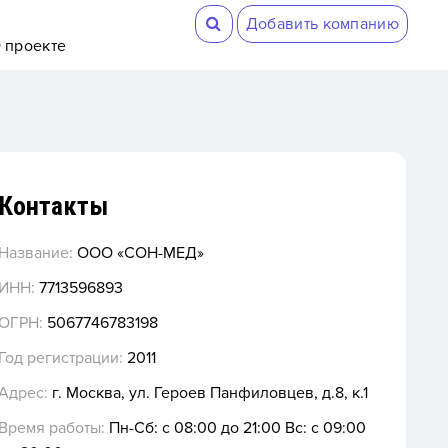
Добавить компанию
 проекте
Контакты
Название:
ООО «СОН-МЕД»
ИНН:
7713596893
ОГРН:
5067746783198
Год регистрации:
2011
Адрес:
г. Москва, ул. Героев Панфиловцев, д.8, к.1
Время работы:
Пн-Сб: с 08:00 до 21:00 Вс: с 09:00