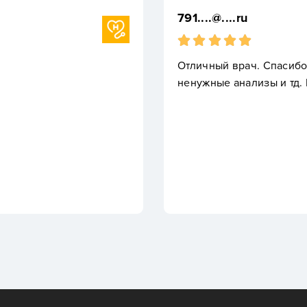
791....@....ru
Отличный врач. Спасибо 
ненужные анализы и тд.