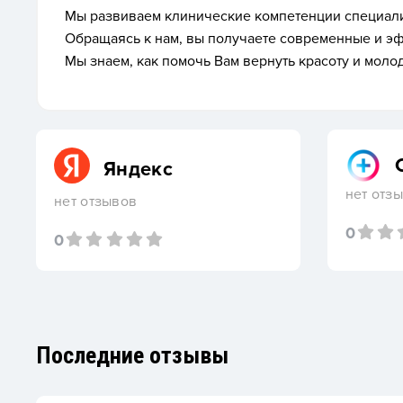
Мы развиваем клинические компетенции специали
Обращаясь к нам, вы получаете современные и э
Мы знаем, как помочь Вам вернуть красоту и моло
Яндекс
нет отз
нет отзывов
0
0
Последние отзывы