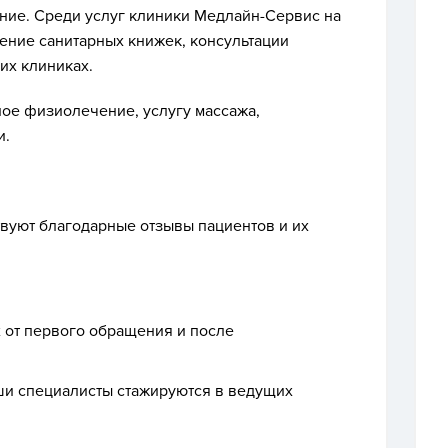
ние. Среди услуг клиники Медлайн-Сервис на
ние санитарных книжек, консультации
их клиниках.
ое физиолечение, услугу массажа,
и.
вуют благодарные отзывы пациентов и их
 от первого обращения и после
ши специалисты стажируются в ведущих