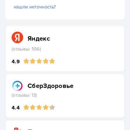
нашли неточность?
Яндекс
(отзывы: 556)
4.9
СберЗдоровье
(отзывы: 13)
4.4