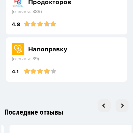
Продокторов
(отзывы: 889)
4.8
Напоправку
(отзывы: 89)
4.1
Последние отзывы