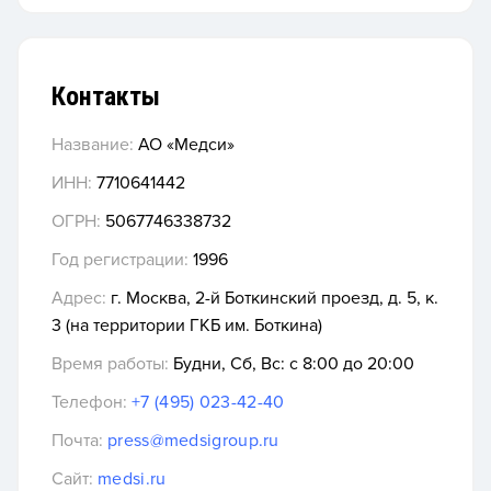
Контакты
Название:
АО «Медси»
ИНН:
7710641442
ОГРН:
5067746338732
Год регистрации:
1996
Адрес:
г. Москва, 2-й Боткинский проезд, д. 5, к.
3 (на территории ГКБ им. Боткина)
Время работы:
Будни, Сб, Вс: c 8:00 до 20:00
Телефон:
+7 (495) 023-42-40
Почта:
press@medsigroup.ru
Сайт:
medsi.ru