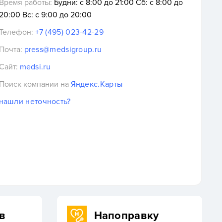
Время работы:
Будни: c 8:00 до 21:00 Сб: c 8:00 до
20:00 Вс: c 9:00 до 20:00
Телефон:
+7 (495) 023-42-29
Почта:
press@medsigroup.ru
Сайт:
medsi.ru
Поиск компании на
Яндекс.Карты
нашли неточность?
в
Напоправку