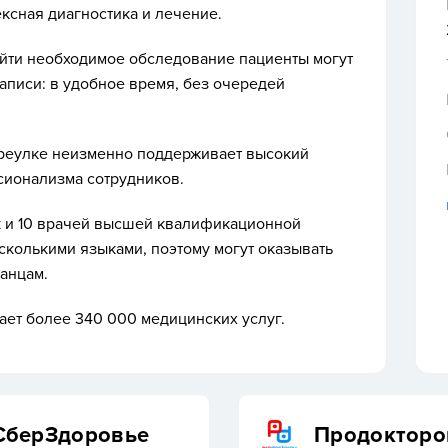
ксная диагностика и лечение.
йти необходимое обследование пациенты могут
записи: в удобное время, без очередей
ереулке неизменно поддерживает высокий
сионализма сотрудников.
ук и 10 врачей высшей квалификационной
сколькими языками, поэтому могут оказывать
анцам.
ает более 340 000 медицинских услуг.
СберЗдоровье
Продокторо