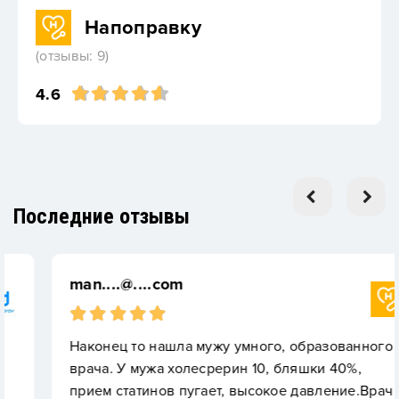
Напоправку
(отзывы: 9)
4.6
Последние отзывы
man....@....com
Наконец то нашла мужу умного, образованного
врача. У мужа холесрерин 10, бляшки 40%,
прием статинов пугает, высокое давление.Врач