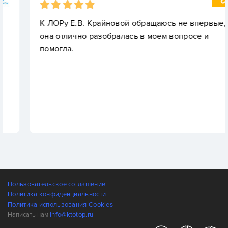
К ЛОРу Е.В. Крайновой обращаюсь не впервые,
она отлично разобралась в моем вопросе и
помогла.
Пользовательское соглашение
Политика конфиденциальности
Политика использования Cookies
Написать нам
info@ktotop.ru