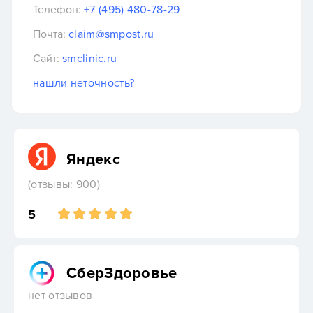
Телефон:
+7 (495) 480-78-29
Почта:
claim@smpost.ru
Сайт:
smclinic.ru
нашли неточность?
Яндекс
(отзывы: 900)
5
СберЗдоровье
нет отзывов