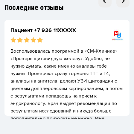
Последние отзывы
Пациент +7 926 11XXXXX
Воспользовалась программой в «СМ-Клинике»
«Проверь щитовидную железу». Удобно, не
нужно думать, какие именно анализы тебе
нужны. Проверяют сразу гормоны ТТГ и Т4,
анализы на антитела, делают УЗИ щитовидки с
цветным допплеровским картированием, а потом
с результатами попадаешь на прием к
эндокринологу. Врач выдает рекомендации по
результатам исследований и никуда больше
дополнительно приходить не нужно. Мне
понравился этот вариант. Время экономит
колоссально, да и по деньгам намного дешевле