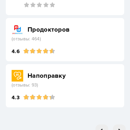
Продокторов
(отзывы: 464)
4.6
Напоправку
(отзывы: 93)
4.3