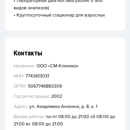
• Лабораторная диагностика (более 3 500
видов анализов)
• Круглосуточный стационар для взрослых
Контакты
Название:
ООО «СМ-Клиника»
ИНН:
7743613031
ОГРН:
5067746883309
Год регистрации:
2002
Адрес:
ул. Академика Анохина, д. 8, к. 1
Время работы:
пн-пт 08:00 до 21:00 сб 08:00 до
21:00 вс 08:00 до 21:00