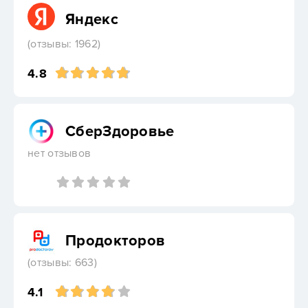
Яндекс
(отзывы: 1962)
4.8
СберЗдоровье
нет отзывов
Продокторов
(отзывы: 663)
4.1