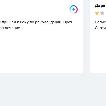
Дарья Е.
о рекомендации. Врач
Написано, что помощь к
Спасибо за «помощь». У