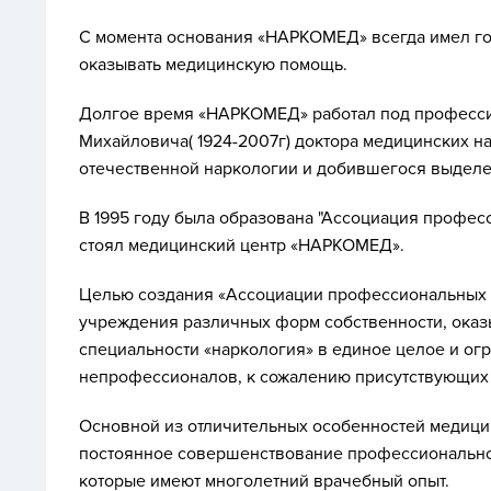
С момента основания «НАРКОМЕД» всегда имел г
оказывать медицинскую помощь.
Долгое время «НАРКОМЕД» работал под професси
Михайловича( 1924-2007г) доктора медицинских на
отечественной наркологии и добившегося выделен
В 1995 году была образована "Ассоциация професс
стоял медицинский центр «НАРКОМЕД».
Целью создания «Ассоциации профессиональных 
учреждения различных форм собственности, ока
специальности «наркология» в единое целое и огр
непрофессионалов, к сожалению присутствующих 
Основной из отличительных особенностей медиц
постоянное совершенствование профессионально
которые имеют многолетний врачебный опыт.