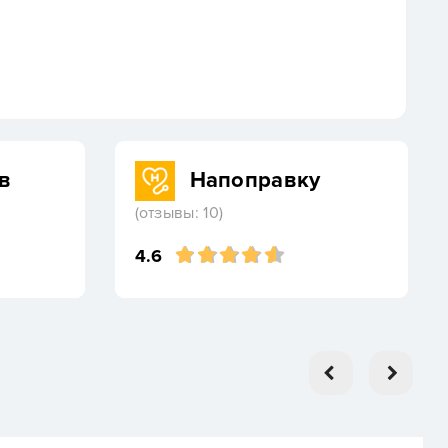
в
Напоправку
(отзывы: 10)
4.6