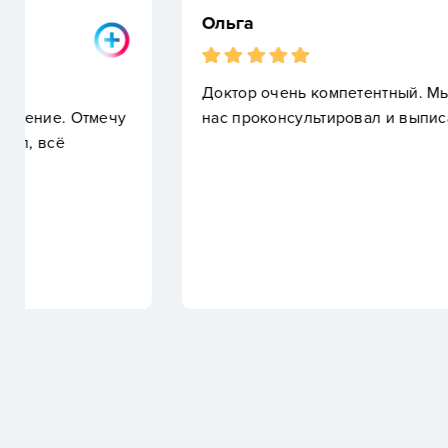
Ольга
Доктор очень компетентный. Мы пришли к нему п
нас проконсультировал и выписал лечение.