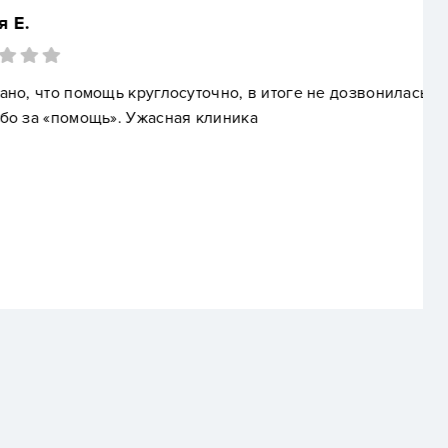
руглосуточно, в итоге не дозвонилась вообще.
жасная клиника