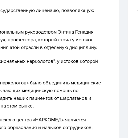
осударственную лицензию, позволяющую
ональным руководством Энтина Генадия
ук, профессора, который стоял у истоков
ия этой отрасли в отдельную дисциплину.
иональных наркологов", у истоков которой
наркологов» было объединить медицинские
зывающих медицинскую помощь по
адить наших пациентов от шарлатанов и
на этом рынке.
инского центра «НАРКОМЕД» является
го образования и навыков сотрудников,