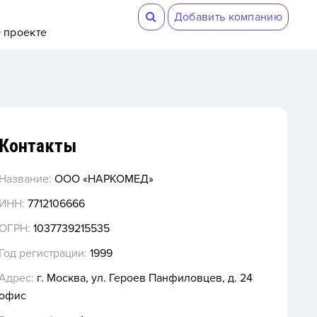
Добавить компанию
 проекте
Контакты
Название:
ООО «НАРКОМЕД»
ИНН:
7712106666
ОГРН:
1037739215535
Год регистрации:
1999
Адрес:
г. Москва, ул. Героев Панфиловцев, д. 24
офис