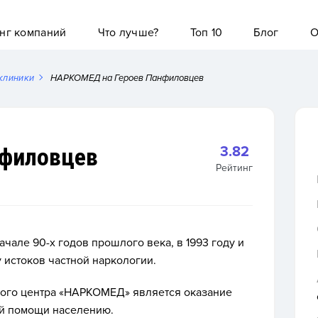
нг компаний
Что лучше?
Топ 10
Блог
О
клиники
НАРКОМЕД на Героев Панфиловцев
нфиловцев
3.82
Рейтинг
але 90-х годов прошлого века, в 1993 году и
 истоков частной наркологии.
ого центра «НАРКОМЕД» является оказание
й помощи населению.