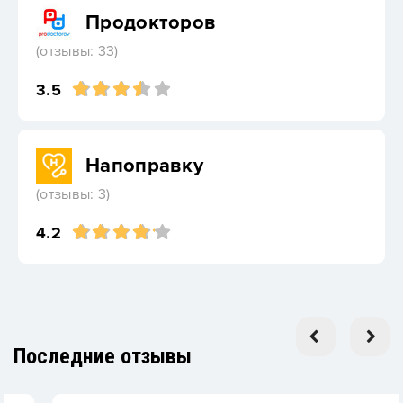
Продокторов
(отзывы: 33)
3.5
Напоправку
(отзывы: 3)
4.2
Последние отзывы