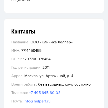
пациентов
Контакты
Название:
ООО «Клиника Хелпер»
ИНН:
7714458455
ОГРН:
1207700078464
Год регистрации:
2011
Адрес:
Москва, ул. Артюхиной, д. 4
Время работы:
без выходных, круглосуточно
Телефон:
+7 495 645-60-03
Почта:
info@helper1.ru