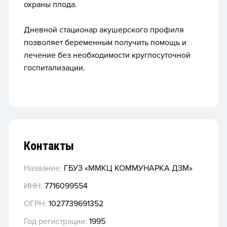
охраны плода.
Дневной стационар акушерского профиля
позволяет беременным получить помощь и
лечение без необходимости круглосуточной
госпитализации.
Контакты
Название:
ГБУЗ «ММКЦ КОММУНАРКА ДЗМ»
ИНН:
7716099554
ОГРН:
1027739691352
Год регистрации:
1995