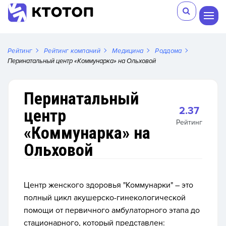
Рейтинг
Рейтинг компаний
Медицина
Роддома
Перинатальный центр «Коммунарка» на Ольховой
Перинатальный
2.37
центр
Рейтинг
«Коммунарка» на
Ольховой
Центр женского здоровья "Коммунарки" – это
полный цикл акушерско-гинекологической
помощи от первичного амбулаторного этапа до
стационарного, который представлен: