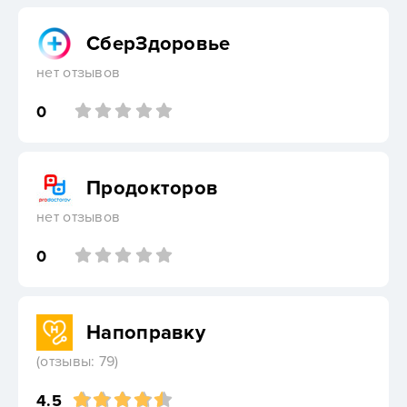
СберЗдоровье
нет отзывов
0
Продокторов
нет отзывов
0
Напоправку
(отзывы: 79)
4.5