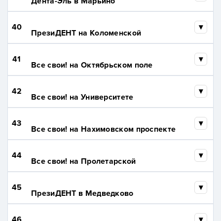
Дента-Эль в Марьино
40
ПрезиДЕНТ на Коломенской
41
Все свои! на Октябрьском поле
42
Все свои! на Университете
43
Все свои! на Нахимовском проспекте
44
Все свои! на Пролетарской
45
ПрезиДЕНТ в Медведково
46