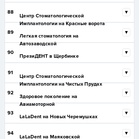
88
Центр Стоматологической
Имплантологии на Красные ворота
89
Легкая стоматология на
Автозаводской
90
ПрезиДЕНТ в Щербинке
91
Центр Стоматологической
Имплантологии на Чистых Прудах
92
Здоровое поколение на
Авиамоторной
93
LaLaDent на Новых Черемушках
94
LaLaDent на Маяковской