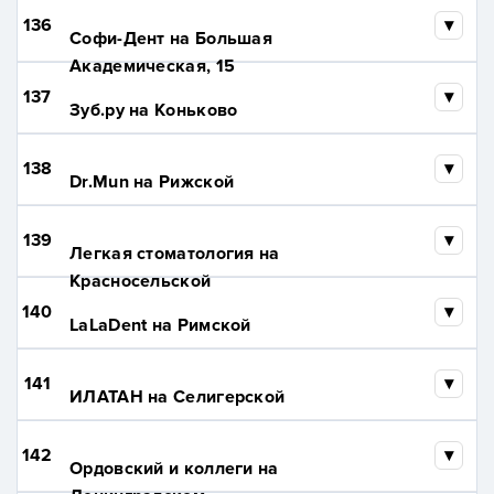
136
Софи-Дент на Большая
Академическая, 15
137
Зуб.ру на Коньково
138
Dr.Mun на Рижской
139
Легкая стоматология на
Красносельской
140
LaLaDent на Римской
141
ИЛАТАН на Селигерской
142
Ордовский и коллеги на