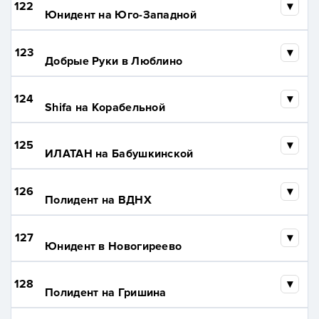
122
Юнидент на Юго-Западной
123
Добрые Руки в Люблино
124
Shifa на Корабельной
125
ИЛАТАН на Бабушкинской
126
Полидент на ВДНХ
127
Юнидент в Новогиреево
128
Полидент на Гришина