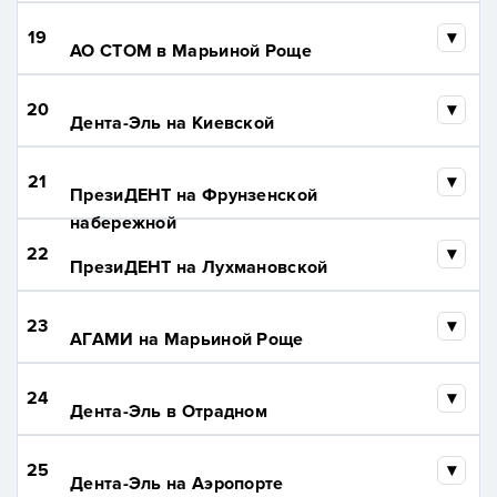
19
АО СТОМ в Марьиной Роще
20
Дента-Эль на Киевской
21
ПрезиДЕНТ на Фрунзенской
набережной
22
ПрезиДЕНТ на Лухмановской
23
АГАМИ на Марьиной Роще
24
Дента-Эль в Отрадном
25
Дента-Эль на Аэропорте