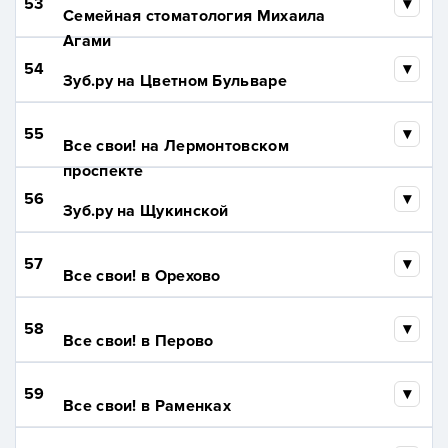
53
Семейная стоматология Михаила
Агами
54
Зуб.ру на Цветном Бульваре
55
Все свои! на Лермонтовском
проспекте
56
Зуб.ру на Щукинской
57
Все свои! в Орехово
58
Все свои! в Перово
59
Все свои! в Раменках