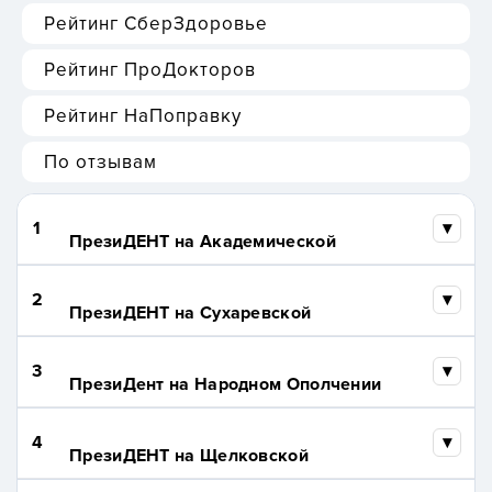
Рейтинг СберЗдоровье
Рейтинг ПроДокторов
Рейтинг НаПоправку
По отзывам
1
ПрезиДЕНТ на Академической
2
ПрезиДЕНТ на Сухаревской
3
ПрезиДент на Народном Ополчении
4
ПрезиДЕНТ на Щелковской