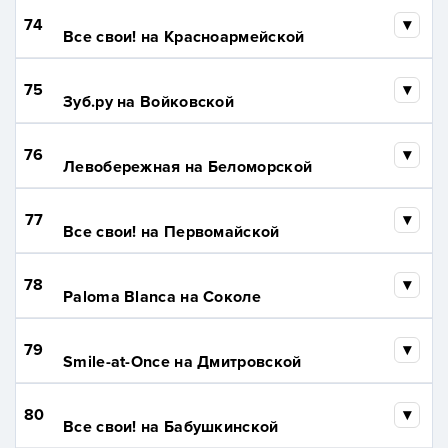
74
Все свои! на Красноармейской
75
Зуб.ру на Войковской
76
Левобережная на Беломорской
77
Все свои! на Первомайской
78
Paloma Blanca на Соколе
79
Smile-at-Once на Дмитровской
80
Все свои! на Бабушкинской