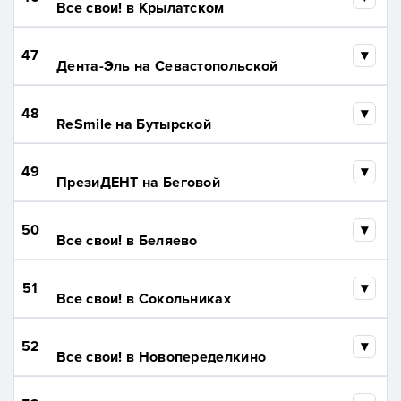
Все свои! в Крылатском
47
Дента-Эль на Севастопольской
48
ReSmile на Бутырской
49
ПрезиДЕНТ на Беговой
50
Все свои! в Беляево
51
Все свои! в Сокольниках
52
Все свои! в Новопеределкино