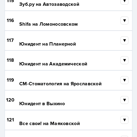
115
Зуб.ру на Автозаводской
116
Shifa на Ломоносовском
117
Юнидент на Планерной
118
Юнидент на Академической
119
СМ-Стоматология на Ярославской
120
Юнидент в Выхино
121
Все свои! на Маяковской