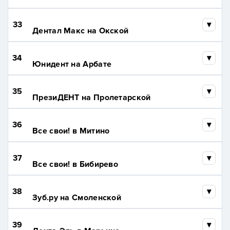
33
Дентал Макс на Окской
34
Юнидент на Арбате
35
ПрезиДЕНТ на Пролетарской
36
Все свои! в Митино
37
Все свои! в Бибирево
38
Зуб.ру на Смоленской
39