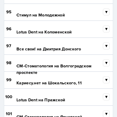
95
Стимул на Молодежной
96
Lotus Dent на Коломенской
97
Все cвои! на Дмитрия Донского
98
СМ-Стоматология на Волгоградском
проспекте
99
Кариесу.нет на Шокальского, 11
100
Lotus Dent на Пражской
101