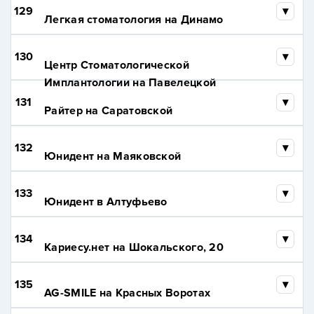
129
Легкая стоматология на Динамо
130
Центр Стоматологической
Имплантологии на Павелецкой
131
Райтер на Саратовской
132
Юнидент на Маяковской
133
Юнидент в Алтуфьево
134
Кариесу.нет на Шокальского, 20
135
AG-SMILE на Красных Воротах