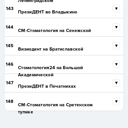
Ленинградском
143
ПрезиДЕНТ во Владыкино
144
СМ-Стоматология на Сенежской
145
Визиодент на Братиславской
146
Стоматология24 на Большой
Академической
147
ПрезиДЕНТ в Печатниках
148
СМ-Стоматология на Сретенском
тупике