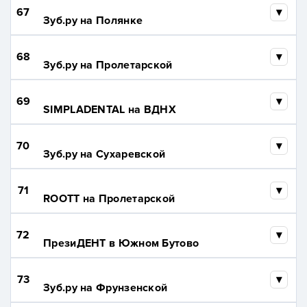
67
Зуб.ру на Полянке
68
Зуб.ру на Пролетарской
69
SIMPLADENTAL на ВДНХ
70
Зуб.ру на Сухаревской
71
ROOTT на Пролетарской
72
ПрезиДЕНТ в Южном Бутово
73
Зуб.ру на Фрунзенской