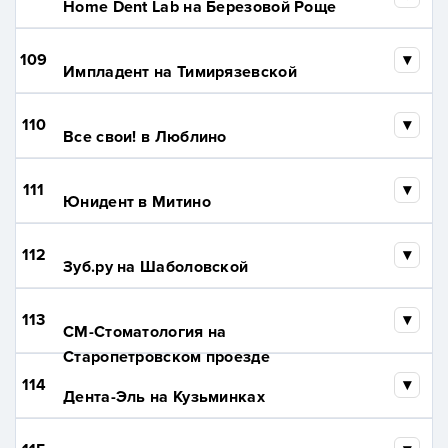
Home Dent Lab на Березовой Роще
109
Импладент на Тимирязевской
110
Все свои! в Люблино
111
Юнидент в Митино
112
Зуб.ру на Шаболовской
113
СМ-Стоматология на
Старопетровском проезде
114
Дента-Эль на Кузьминках