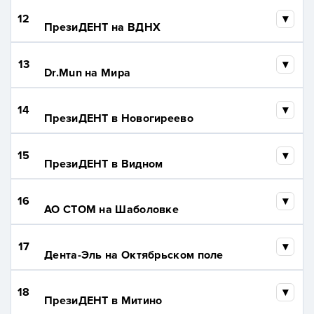
12
ПрезиДЕНТ на ВДНХ
13
Dr.Mun на Мира
14
ПрезиДЕНТ в Новогиреево
15
ПрезиДЕНТ в Видном
16
АО СТОМ на Шаболовке
17
Дента-Эль на Октябрьском поле
18
ПрезиДЕНТ в Митино