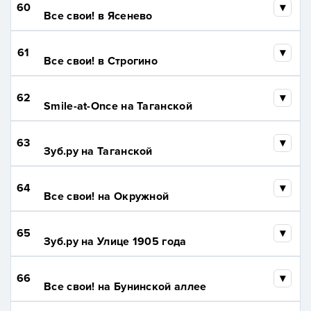
60
Все свои! в Ясенево
61
Все свои! в Строгино
62
Smile-at-Once на Таганской
63
Зуб.ру на Таганской
64
Все свои! на Окружной
65
Зуб.ру на Улице 1905 года
66
Все cвои! на Бунинской аллее