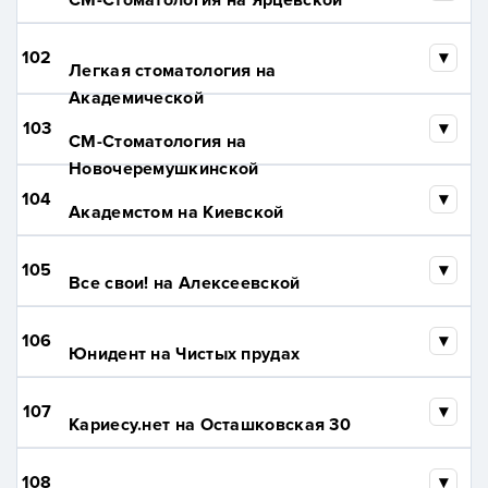
СМ-Стоматология на Ярцевской
102
Легкая стоматология на
Академической
103
СМ-Стоматология на
Новочеремушкинской
104
Академстом на Киевской
105
Все свои! на Алексеевской
106
Юнидент на Чистых прудах
107
Кариесу.нет на Осташковская 30
108