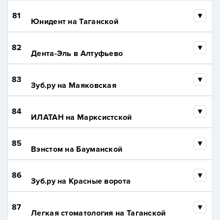
81
Юнидент на Таганской
82
Дента-Эль в Алтуфьево
83
Зуб.ру на Маяковская
84
ИЛАТАН на Марксистской
85
Вэнстом на Бауманской
86
Зуб.ру на Красные ворота
87
Легкая стоматология на Таганской