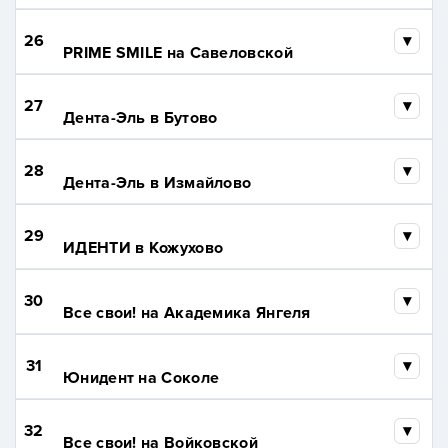
26
PRIME SMILE на Савеловской
27
Дента-Эль в Бутово
28
Дента-Эль в Измайлово
29
ИДЕНТИ в Кожухово
30
Все свои! на Академика Янгеля
31
Юнидент на Соколе
32
Все свои! на Войковской