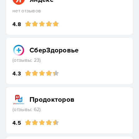
нет отзывов
4.8
СберЗдоровье
(отзывы: 23)
4.3
Продокторов
(отзывы: 62)
4.5