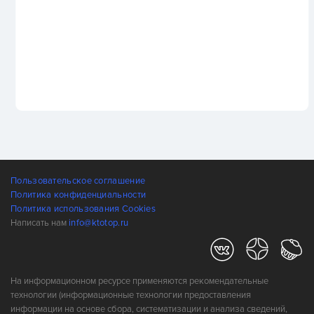
Пользовательское соглашение
Политика конфиденциальности
Политика использования Cookies
Написать нам
info@ktotop.ru
На информационном ресурсе применяются рекомендательные
технологии (информационные технологии предоставления
информации на основе сбора, систематизации и анализа сведений,