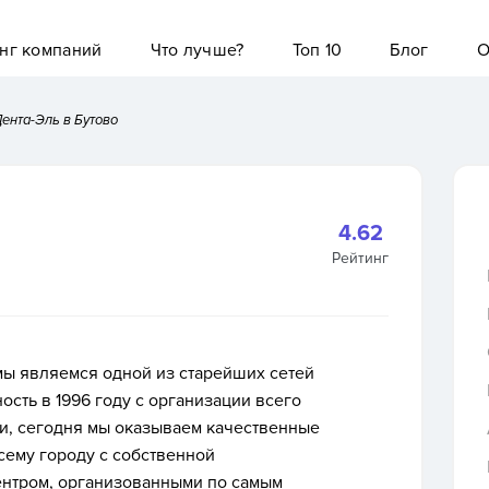
нг компаний
Что лучше?
Топ 10
Блог
О
ента-Эль в Бутово
4.62
Рейтинг
мы являемся одной из старейших сетей
ость в 1996 году с организации всего
и, сегодня
мы оказываем качественные
всему городу с
собственной
ентром
, организованными по самым