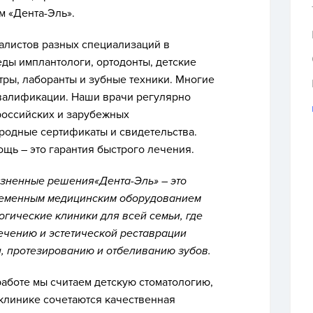
м «Дента-Эль».
алистов разных специализаций в
еды имплантологи, ортодонты, детские
тры, лаборанты и зубные техники. Многие
квалификации. Наши врачи регулярно
российских и зарубежных
родные сертификаты и свидетельства.
ь – это гарантия быстрого лечения.
зненные решения«Дента-Эль» – это
еменным медицинским оборудованием
гические клиники для всей семьи, где
ечению и эстетической реставрации
, протезированию и отбеливанию зубов.
работе мы считаем
детскую стоматологию,
 клинике сочетаются качественная