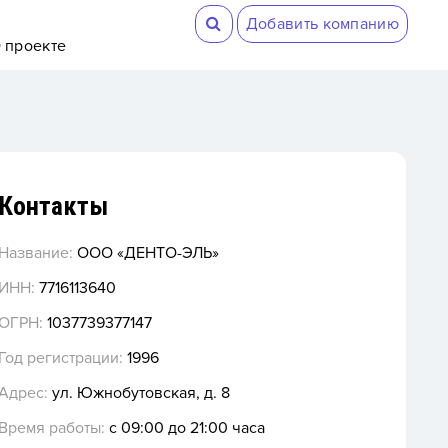
Добавить компанию
 проекте
Контакты
Название:
ООО «ДЕНТО-ЭЛЬ»
ИНН:
7716113640
ОГРН:
1037739377147
Год регистрации:
1996
Адрес:
ул. Южнобутовская, д. 8
Время работы:
с 09:00 до 21:00 часа