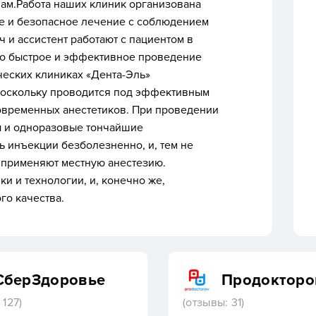
ам.Работа наших клиник организована
ое и безопасное лечение с соблюдением
 и ассистент работают с пациентом в
но быстрое и эффективное проведение
еских клиниках «Дента-Эль»
поскольку проводится под эффективным
овременных анестетиков. При проведении
ы и одноразовые тончайшие
 инъекции безболезненно, и, тем не
 применяют местную анестезию.
ки и технологии
, и, конечно же,
го качества.
СберЗдоровье
Продокторо
 127)
(отзывы: 31)