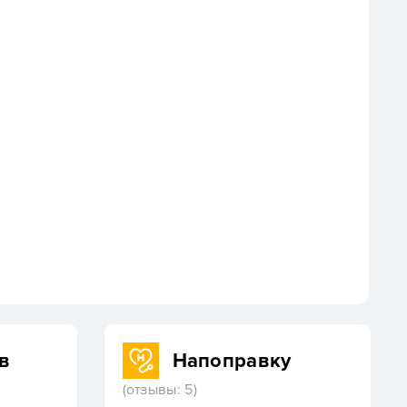
в
Напоправку
(отзывы: 5)