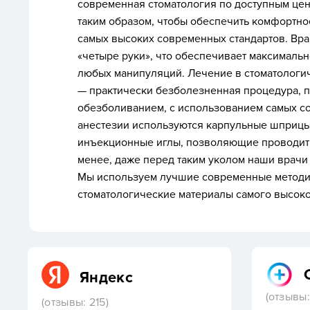
современная стоматология по доступным цен
таким образом, чтобы обеспечить комфортн
самых высоких современных стандартов. Врач
«четыре руки», что обеспечивает максималь
любых манипуляций. Лечение в стоматологич
—
практически безболезненная процедура
, 
обезболиванием, с использованием самых с
анестезии используются карпульные шприц
инъекционные иглы, позволяющие проводить
менее, даже перед таким уколом наши врачи
Мы
используем лучшие современные методи
стоматологические материалы самого высоко
Яндекс
(отзывы:
(отзывы: 215)