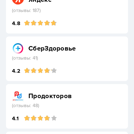
(отзывы: 187)
4.8
СберЗдоровье
(отзывы: 41)
4.2
Продокторов
(отзывы: 48)
4.1