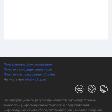
Пользовательское соглашение
Политика конфиденциальности
Политика использования Cookies
Написать нам
info@ktotop.ru
На информационном ресурсе применяются рекомендательные
технологии (информационные технологии предоставления
информации на основе сбора, систематизации и анализа сведений,