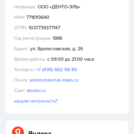
Название:
ООО «ДЕНТО-ЭЛЬ»
ИНН:
7716113640
ОГРН:
1037739377147
Год регистрации:
1996
Адрес:
ул. Братиславская, д. 26
Время работы:
с 09:00 до 21:00 часа
Телефон:
+7 (495) 662-58-85
Почта:
admin@dental-maks.ru
Сайт:
dentol.ru
нашли неточность?
Яндекс