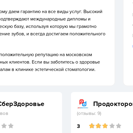
му даем гарантию на все виды услуг. Высокий
подтверждают международные дипломы и
скую базу, используя которую мы грамотно
ение зубов, и всегда достигаем положительного
 положительную репутацию на московском
ных клиентов. Если вы заботитесь о здоровье
алам в клинике эстетической стоматологии.
СберЗдоровье
Продокторо
ывов
(отзывы: 9)
3