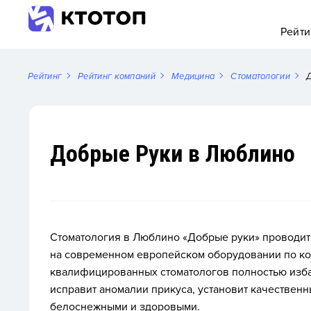
Рейти
Рейтинг
Рейтинг компаний
Медицина
Стоматологии
Д
Добрые Руки в Люблино
Стоматология в Люблино «Добрые руки» проводит
на современном европейском оборудовании по к
квалифицированных стоматологов полностью избав
исправит аномалии прикуса, установит качественн
белоснежными и здоровыми.