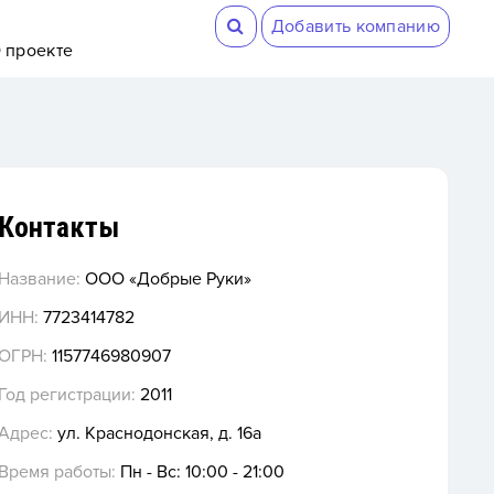
Добавить компанию
 проекте
Контакты
Название:
OOO «Добрые Руки»
ИНН:
7723414782
ОГРН:
1157746980907
Год регистрации:
2011
Адрес:
ул. Краснодонская, д. 16а
Время работы:
Пн - Вс: 10:00 - 21:00