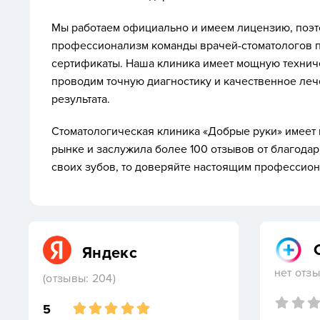
Мы работаем официально и имеем лицензию, поэто
профессионализм команды врачей-стоматологов 
сертификаты. Наша клиника имеет мощную техниче
проводим точную диагностику и качественное леч
результата.
Стоматологическая клиника «Добрые руки» имеет
рынке и заслужила более 100 отзывов от благодар
своих зубов, то доверяйте настоящим профессион
Яндекс
нет отз
(отзывы: 204)
5