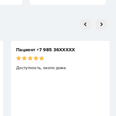
XXXXX
а.