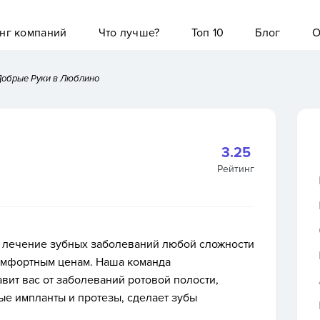
нг компаний
Что лучше?
Топ 10
Блог
О
обрые Руки в Люблино
3.25
Рейтинг
 лечение зубных заболеваний любой сложности
омфортным ценам. Наша команда
ит вас от заболеваний ротовой полости,
ые импланты и протезы, сделает зубы