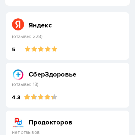
Яндекс
(отзывы: 228)
5
СберЗдоровье
(отзывы: 18)
4.3
Продокторов
нет отзывов