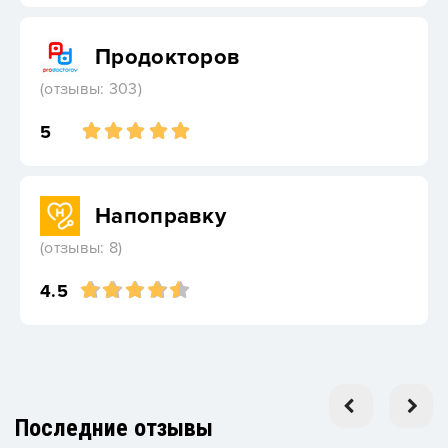
Продокторов
(отзывы: 303)
5
Напоправку
(отзывы: 8)
4.5
Последние отзывы