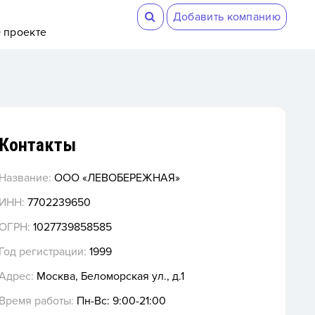
Добавить компанию
 проекте
Контакты
Название:
ООО «ЛЕВОБЕРЕЖНАЯ»
ИНН:
7702239650
ОГРН:
1027739858585
Год регистрации:
1999
Адрес:
Москва, Беломорская ул., д.1
Время работы:
Пн-Вс: 9:00-21:00