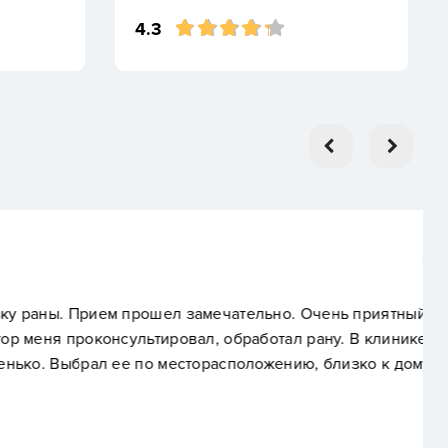
4.3
 Прием прошел замечательно. Очень приятный
проконсультировал, обработал рану. В клинике
ыбрал ее по месторасположению, близко к дому.