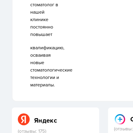
стоматолог в
нашей
клинике
постоянно
повышает
квалификацию,
осваивая
новые
стоматологические
технологии и
материалы.
Яндекс
(отзывы:
(отзывы: 175)