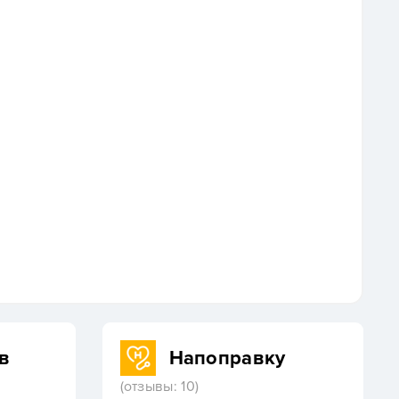
в
Напоправку
(отзывы: 10)