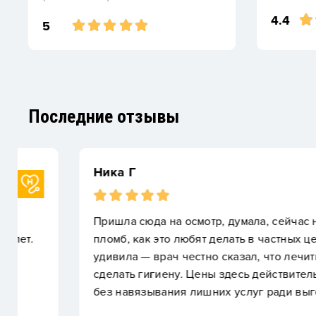
4.4
5
Последние отзывы
Ника Г
Пришла сюда на осмотр, думала, сейчас насчитаю
пломб, как это любят делать в частных центрах. Н
удивила — врач честно сказал, что лечить ничего 
сделать гигиену. Цены здесь действительно низкие
без навязывания лишних услуг ради выгоды.