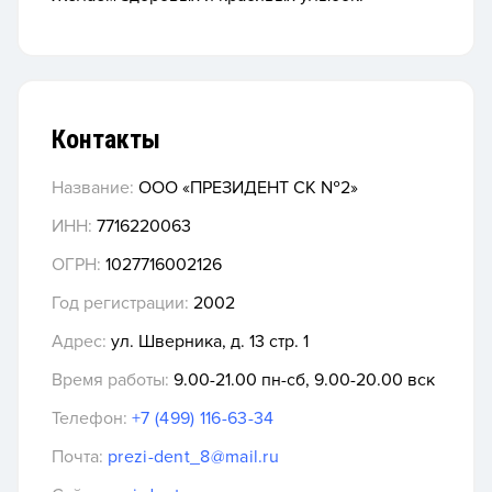
Контакты
Название:
ООО «ПРЕЗИДЕНТ СК №2»
ИНН:
7716220063
ОГРН:
1027716002126
Год регистрации:
2002
Адрес:
ул. Шверника, д. 13 стр. 1
Время работы:
9.00-21.00 пн-сб, 9.00-20.00 вск
Телефон:
+7 (499) 116-63-34
Почта:
prezi-dent_8@mail.ru