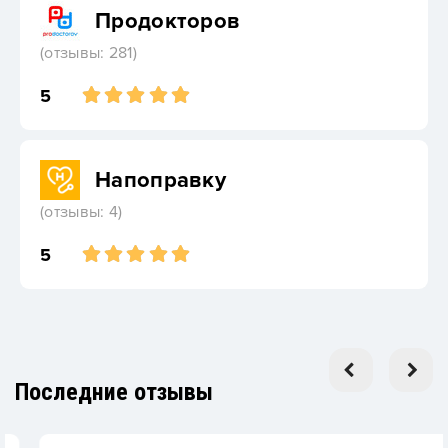
Продокторов
(отзывы: 281)
5
Напоправку
(отзывы: 4)
5
Последние отзывы