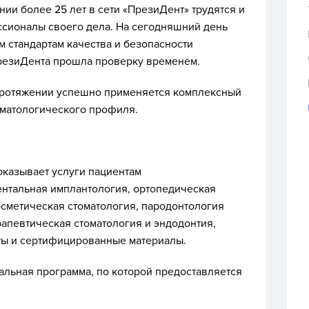
ии более 25 лет в сети «ПрезиДент» трудятся и
ссионалы своего дела. На сегодняшний день
м стандартам качества и безопасности
ПрезиДента прошла проверку временем.
протяжении успешно применяется комплексный
матологического профиля.
казывает услуги пациентам
ентальная имплантология, ортопедическая
осметическая стоматология, пародонтология
рапевтическая стоматология и эндодонтия,
ты и сертифицированные материалы.
альная программа, по которой предоставляется