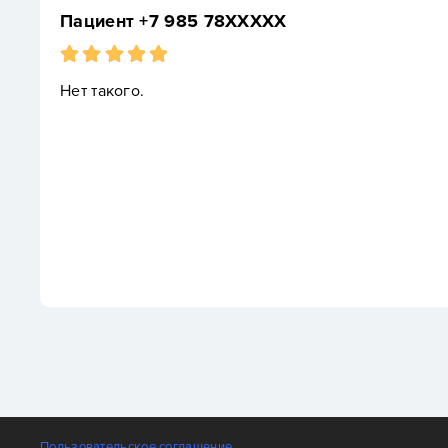
нт +7 985 78XXXXX
ого.
Пользовательское соглашение