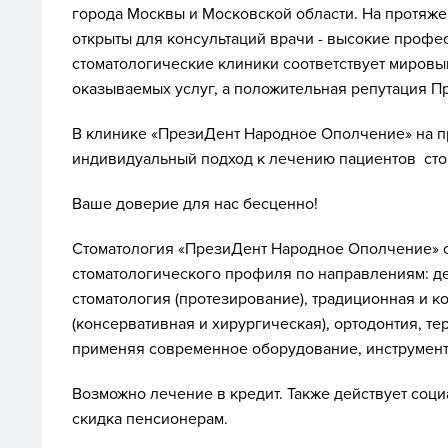
города Москвы и Московской области. На протяжен
открыты для консультаций врачи - высокие профе
стоматологические клиники соответствует мировы
оказываемых услуг, а положительная репутация 
В клинике «ПрезиДент Народное Ополчение» на 
индивидуальный подход к лечению пациентов сто
Ваше доверие для нас бесценно!
Стоматология «ПрезиДент Народное Ополчение» о
стоматологического профиля по направлениям: д
стоматология (протезирование), традиционная и к
(консервативная и хирургическая), ортодонтия, те
применяя современное оборудование, инструмен
Возможно лечение в кредит. Также действует соци
скидка пенсионерам.