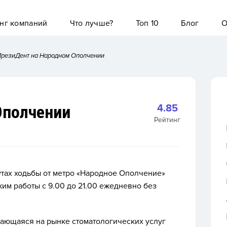
нг компаний
Что лучше?
Топ 10
Блог
О
резиДент на Народном Ополчении
Ополчении
4.85
Рейтинг
утах ходьбы от метро «Народное Ополчение»
жим работы с 9.00 до 21.00 ежедневно без
вающаяся на рынке стоматологических услуг