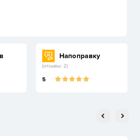
в
Напоправку
(отзывы: 2)
5