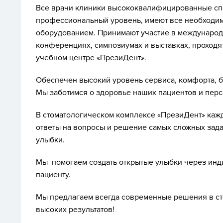
Все врачи клиники высококвалифицированные сп
профессиональный уровень, имеют все необходим
оборудованием. Принимают участие в международ
конференциях, симпозиумах и выставках, проходя
учебном центре «ПрезиДент».
Обеспечен высокий уровень сервиса, комфорта, б
Мы заботимся о здоровье наших пациентов и перс
В стоматологическом комплексе «ПрезиДент» кажд
ответы на вопросы и решение самых сложных зад
улыбки.
Мы помогаем создать открытые улыбки через инд
пациенту.
Мы предлагаем всегда современные решения в ст
высоких результатов!