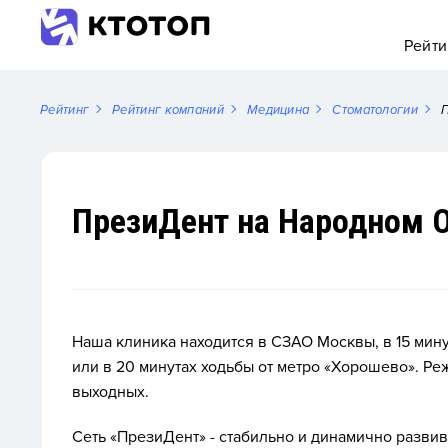
Рейти
Рейтинг
Рейтинг компаний
Медицина
Стоматологии
П
ПрезиДент на Народном 
Наша клиника находится в СЗАО Москвы, в 15 мин
или в 20 минутах ходьбы от метро «Хорошево». Ре
выходных.
Сеть «ПрезиДент» - стабильно и динамично разви