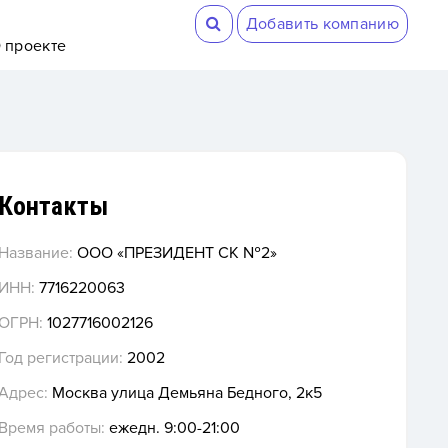
Добавить компанию
 проекте
Контакты
Название:
ООО «ПРЕЗИДЕНТ СК №2»
ИНН:
7716220063
ОГРН:
1027716002126
Год регистрации:
2002
Адрес:
Москва улица Демьяна Бедного, 2к5
Время работы:
ежедн. 9:00-21:00