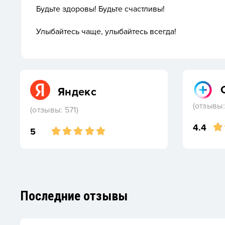
Будьте здоровы! Будьте счастливы!
Улыбайтесь чаще, улыбайтесь всегда!
Яндекс
(отзывы:
(отзывы: 571)
4.4
5
Последние отзывы