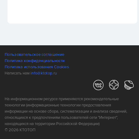
Пользовательское соглашение
Политика конфиденциальности
Политика использования Cookies
Написать нам
info@ktotop.ru
На информационном ресурсе применяются рекомендательные
технологии (информационные технологии предоставления
информации на основе сбора, систематизации и анализа сведений,
относящихся к предпочтениям пользователей сети "Интернет",
находящихся на территории Российской Федерации)
© 2026 КТОТОП