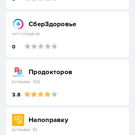
СберЗдоровье
нет отзывов
0
Продокторов
(отзывы: 50)
3.8
Напоправку
(отзывы: 6)