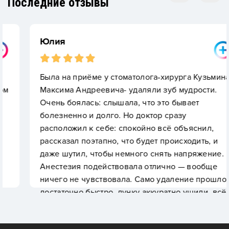
Последние отзывы
Юлия
Была на приёме у стоматолога‑хирурга Кузьмина
Максима Андреевича- удаляли зуб мудрости.
Очень боялась: слышала, что это бывает
болезненно и долго. Но доктор сразу
расположил к себе: спокойно всё объяснил,
рассказал поэтапно, что будет происходить, и
даже шутил, чтобы немного снять напряжение.
Анестезия подействовала отлично — вообще
ничего не чувствовала. Само удаление прошло
достаточно быстро, лунку аккуратно ушили, всё
рассказали про уход.