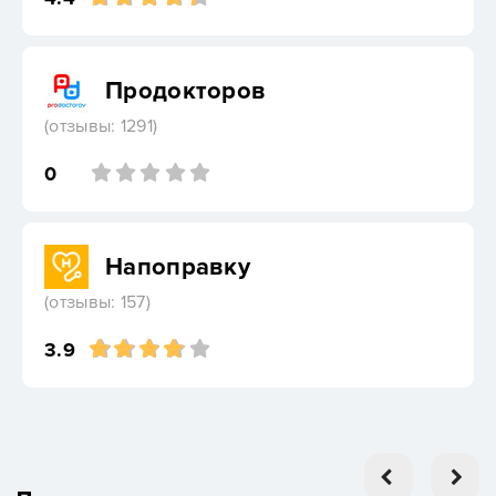
Продокторов
(отзывы: 1291)
0
Напоправку
(отзывы: 157)
3.9