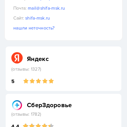
Почта:
mail@shifa-msk.ru
Сайт:
shifa-msk.ru
нашли неточность?
Яндекс
(отзывы: 1327)
5
СберЗдоровье
(отзывы: 1782)
4.4