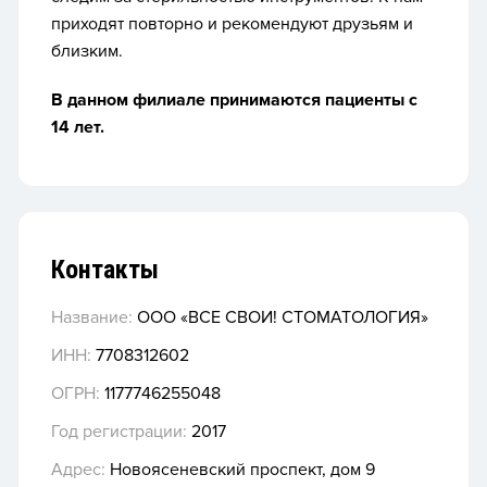
приходят повторно и рекомендуют друзьям и
близким.
В данном филиале принимаются пациенты с
14 лет.
Контакты
Название:
OOO «ВСЕ СВОИ! СТОМАТОЛОГИЯ»
ИНН:
7708312602
ОГРН:
1177746255048
Год регистрации:
2017
Адрес:
Новоясеневский проспект, дом 9