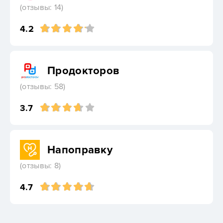
(отзывы: 14)
4.2
Продокторов
(отзывы: 58)
3.7
Напоправку
(отзывы: 8)
4.7