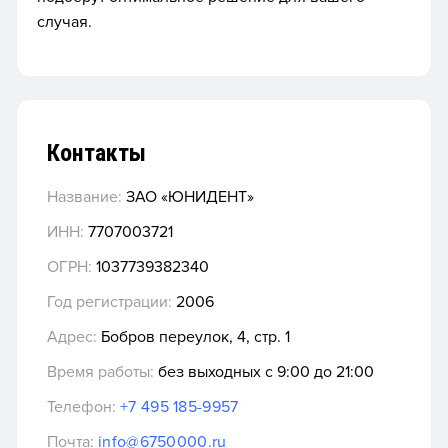
случая.
Контакты
Название:
ЗАО «ЮНИДЕНТ»
ИНН:
7707003721
ОГРН:
1037739382340
Год регистрации:
2006
Адрес:
Бобров переулок, 4, стр. 1
Время работы:
без выходных с 9:00 до 21:00
Телефон:
+7 495 185-9957
Почта:
info@6750000.ru