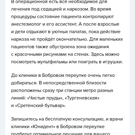
В операционной есть всё необходимое для
лечения под седацией и наркозом. Во время
процедуры состояние пациента контролируют
анестезиолог и его ассистент. А после взрослые
и дети отдыхают в уютных палатах, пока действие
наркоза не пройдёт окончательно. Для маленьких
пациентов также обустроена зона ожидания
с красочными рисунками на стенах. Здесь можно
посмотреть мультфильмы или поиграть в игрушки.
До клиники в Бобровом переулке очень легко
добираться. В непосредственной близости
расположены сразу три станции метро разных
линий: «Чистые пруды», «Тургеневская»
и «Сретенский бульвар».
Запишитесь на бесплатную консультацию, и врачи
клиники «Юнидент» в Бобровом переулке
подберут оптимальное решение для вашего