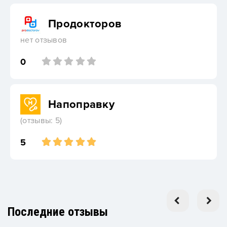
Продокторов
нет отзывов
0
Напоправку
(отзывы: 5)
5
Последние отзывы