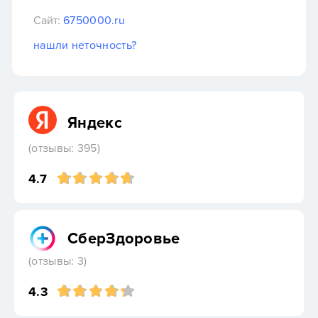
Сайт:
6750000.ru
нашли неточность?
Яндекс
(отзывы: 395)
4.7
СберЗдоровье
(отзывы: 3)
4.3